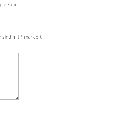
ple Satin
r sind mit
*
markiert