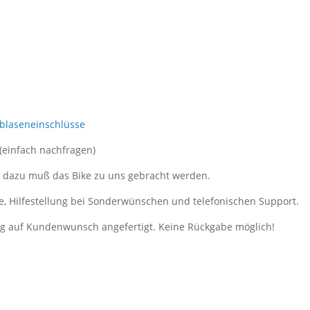
tblaseneinschlüsse
 (einfach nachfragen)
, dazu muß das Bike zu uns gebracht werden.
e, Hilfestellung bei Sonderwünschen und telefonischen Support.
ung auf Kundenwunsch angefertigt. Keine Rückgabe möglich!