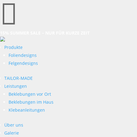

15% SUMMER SALE – NUR FÜR KURZE ZEIT
Produkte
Foliendesigns
Felgendesigns
TAILOR-MADE
Leistungen
Beklebungen vor Ort
Beklebungen im Haus
Klebeanleitungen
Über uns
Galerie