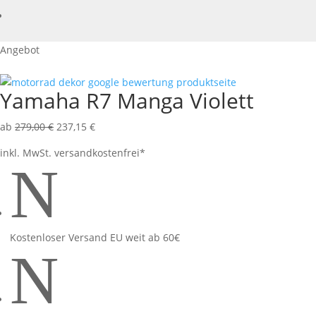
Angebot
Yamaha R7 Manga Violett
ab
279,00
€
237,15
€
inkl. MwSt.
versandkostenfrei*
N
Kostenloser Versand EU weit ab 60€
N