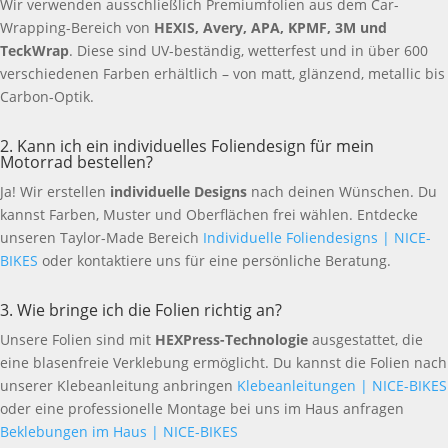
Wir verwenden ausschließlich Premiumfolien aus dem Car-
Wrapping-Bereich von
HEXIS, Avery, APA, KPMF, 3M und
TeckWrap
. Diese sind UV-beständig, wetterfest und in über 600
verschiedenen Farben erhältlich – von matt, glänzend, metallic bis
Carbon-Optik.
2. Kann ich ein individuelles Foliendesign für mein
Motorrad bestellen?
Ja! Wir erstellen
individuelle Designs
nach deinen Wünschen. Du
kannst Farben, Muster und Oberflächen frei wählen. Entdecke
unseren Taylor-Made Bereich
Individuelle Foliendesigns | NICE-
BIKES
oder kontaktiere uns für eine persönliche Beratung.
3. Wie bringe ich die Folien richtig an?
Unsere Folien sind mit
HEXPress-Technologie
ausgestattet, die
eine blasenfreie Verklebung ermöglicht. Du kannst die Folien nach
unserer Klebeanleitung anbringen
Klebeanleitungen | NICE-BIKES
oder eine professionelle Montage bei uns im Haus anfragen
Beklebungen im Haus | NICE-BIKES