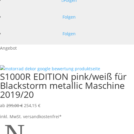
Folgen
Folgen
Folgen
Angebot
S1000R EDITION pink/weiß für
Blackstorm metallic Maschine
2019/20
ab
299,00
€
254,15
€
inkl. MwSt.
versandkostenfrei*