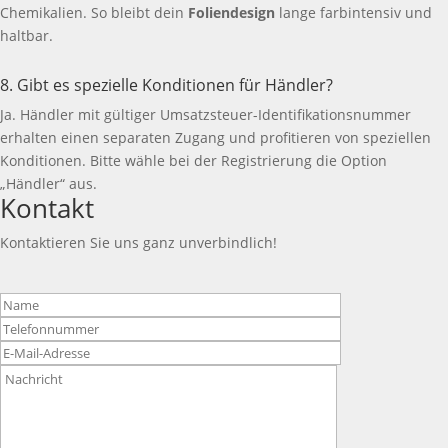
Chemikalien. So bleibt dein
Foliendesign
lange farbintensiv und
haltbar.
8. Gibt es spezielle Konditionen für Händler?
Ja. Händler mit gültiger Umsatzsteuer-Identifikationsnummer
erhalten einen separaten Zugang und profitieren von speziellen
Konditionen. Bitte wähle bei der Registrierung die Option
„Händler“ aus.
Kontakt
Kontaktieren Sie uns ganz unverbindlich!
Bitte
lasse
dieses
Feld
leer.