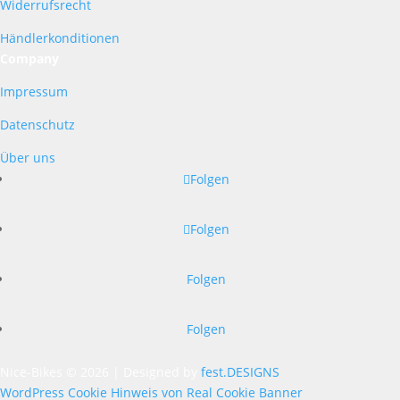
Widerrufsrecht
Händlerkonditionen
Company
Impressum
Datenschutz
Über uns
Folgen
Folgen
Folgen
Folgen
Nice-Bikes © 2026 | Designed by
fest.DESIGNS
WordPress Cookie Hinweis von Real Cookie Banner