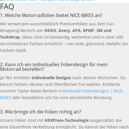
FAQ
1. Welche Motorradfolien bietet NICE-BIKES an?
Wir verwenden ausschließlich Premiumfolien aus dem Car-
Wrapping-Bereich von
HEXIS, Avery, APA, KPMF, 3M und
TeckWrap
. Diese sind UV-beständig, wetterfest und in über 600
verschiedenen Farben erhältlich – von matt, glänzend, metallic bis
Carbon-Optik.
2. Kann ich ein individuelles Foliendesign für mein
Motorrad bestellen?
Ja! Wir erstellen
individuelle Designs
nach deinen Wünschen. Du
kannst Farben, Muster und Oberflächen frei wählen. Entdecke
unseren Taylor-Made Bereich
Individuelle Foliendesigns | NICE-
BIKES
oder kontaktiere uns für eine persönliche Beratung.
3. Wie bringe ich die Folien richtig an?
Unsere Folien sind mit
HEXPress-Technologie
ausgestattet, die
eine blasenfreie Verklebung ermöglicht. Du kannst die Folien nach