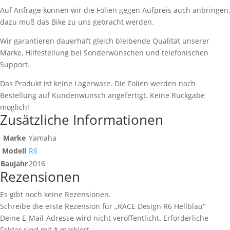
Auf Anfrage können wir die Folien gegen Aufpreis auch anbringen,
dazu muß das Bike zu uns gebracht werden.
Wir garantieren dauerhaft gleich bleibende Qualität unserer
Marke, Hilfestellung bei Sonderwünschen und telefonischen
Support.
Das Produkt ist keine Lagerware. Die Folien werden nach
Bestellung auf Kundenwunsch angefertigt. Keine Rückgabe
möglich!
Zusätzliche Informationen
Marke
Yamaha
Modell
R6
Baujahr
2016
Rezensionen
Es gibt noch keine Rezensionen.
Schreibe die erste Rezension für „RACE Design R6 Hellblau“
Deine E-Mail-Adresse wird nicht veröffentlicht.
Erforderliche
Felder sind mit
*
markiert