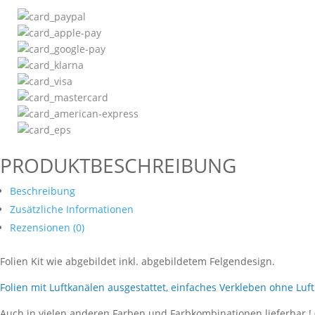
PRODUKTBESCHREIBUNG
Beschreibung
Zusätzliche Informationen
Rezensionen (0)
Folien Kit wie abgebildet inkl. abgebildetem Felgendesign.
Folien mit Luftkanälen ausgestattet, einfaches Verkleben ohne Luf
Auch in vielen anderen Farben und Farbkombinationen lieferbar !