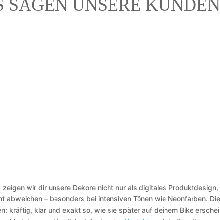
S SAGEN UNSERE KUNDEN
 zeigen wir dir unsere Dekore nicht nur als digitales Produktdesign,
cht abweichen – besonders bei intensiven Tönen wie Neonfarben. Die
n: kräftig, klar und exakt so, wie sie später auf deinem Bike erschei