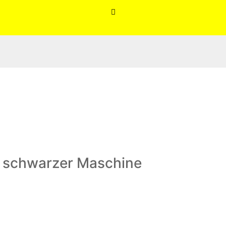

f schwarzer Maschine