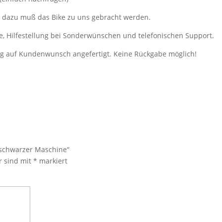
, dazu muß das Bike zu uns gebracht werden.
e, Hilfestellung bei Sonderwünschen und telefonischen Support.
ung auf Kundenwunsch angefertigt. Keine Rückgabe möglich!
 schwarzer Maschine“
r sind mit
*
markiert