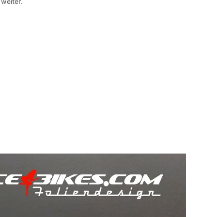
 weiter.