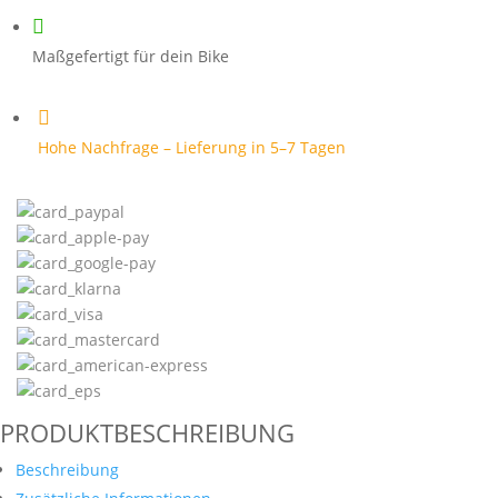
Maschine

Menge
Maßgefertigt für dein Bike

Hohe Nachfrage – Lieferung in 5–7 Tagen
PRODUKTBESCHREIBUNG
Beschreibung