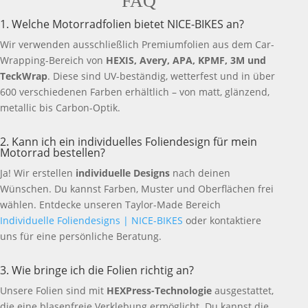
FAQ
1. Welche Motorradfolien bietet NICE-BIKES an?
Wir verwenden ausschließlich Premiumfolien aus dem Car-
Wrapping-Bereich von
HEXIS, Avery, APA, KPMF, 3M und
TeckWrap
. Diese sind UV-beständig, wetterfest und in über
600 verschiedenen Farben erhältlich – von matt, glänzend,
metallic bis Carbon-Optik.
2. Kann ich ein individuelles Foliendesign für mein
Motorrad bestellen?
Ja! Wir erstellen
individuelle Designs
nach deinen
Wünschen. Du kannst Farben, Muster und Oberflächen frei
wählen. Entdecke unseren Taylor-Made Bereich
Individuelle Foliendesigns | NICE-BIKES
oder kontaktiere
uns für eine persönliche Beratung.
3. Wie bringe ich die Folien richtig an?
Unsere Folien sind mit
HEXPress-Technologie
ausgestattet,
die eine blasenfreie Verklebung ermöglicht. Du kannst die