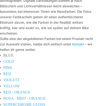
abfotografiert. Digitale Darstellungen können je nach
Bildschirm und Lichtverhältnissen leicht abweichen –
besonders bei intensiven Tönen wie Neonfarben. Die Fotos
unserer Farbkacheln geben dir einen authentischeren
Eindruck davon, wie die Farben in der Realität wirken:
kräftig, klar und exakt so, wie sie später auf deinem Bike
erscheinen.
Sollte eine der abgebildeten Farben bei einem Produkt nicht
zur Auswahl stehen, melde dich einfach unter
Kontakt
– wir
helfen dir gerne weiter.
BLUE
GOLD
PINK
RED
VIOLETT
YELLOW
RED - ORANGE
ROSA - MINT - ORANGE
SUPERCHROME GLOSS