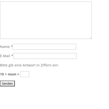
Name
*
E-Mail
*
Bitte gib eine Antwort in Ziffern ein:
10 + neun =