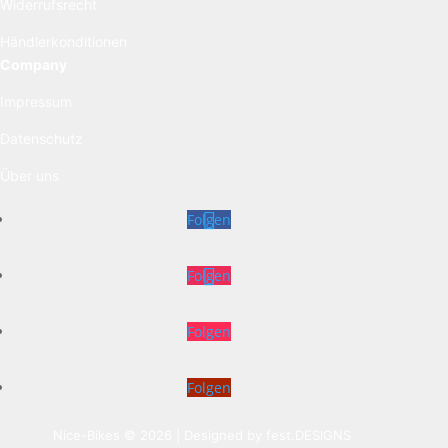
Widerrufsrecht
Händlerkonditionen
Company
Impressum
Datenschutz
Über uns
Folgen
Folgen
Folgen
Folgen
Nice-Bikes © 2026 | Designed by
fest.DESIGNS