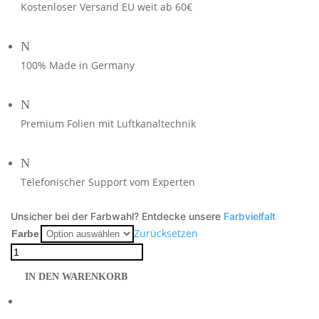
Kostenloser Versand EU weit ab 60€
N
100% Made in Germany
N
Premium Folien mit Luftkanaltechnik
N
Telefonischer Support vom Experten
Unsicher bei der Farbwahl? Entdecke unsere
Farbvielfalt
Zurücksetzen
Farbe
Multistrada
1260
IN DEN WARENKORB
orange
auf
grauer