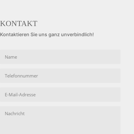
KONTAKT
Kontaktieren Sie uns ganz unverbindlich!
Bitte
lasse
dieses
Feld
leer.