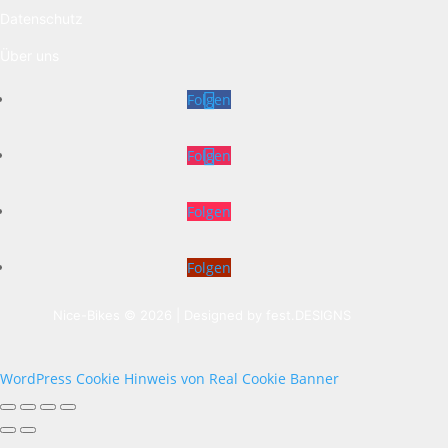
Datenschutz
Über uns
Folgen
Folgen
Folgen
Folgen
Nice-Bikes © 2026 | Designed by
fest.DESIGNS
WordPress Cookie Hinweis von Real Cookie Banner