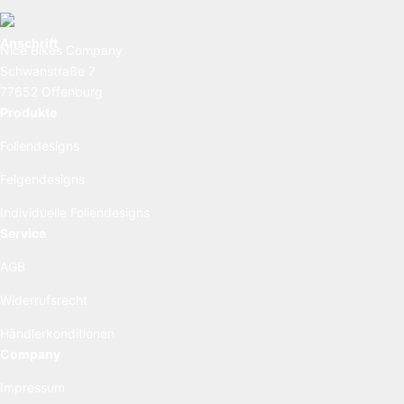
Anschrift
Nice Bikes Company
Schwanstraße 7
77652 Offenburg
Produkte
Foliendesigns
Felgendesigns
Individuelle Foliendesigns
Service
AGB
Widerrufsrecht
Händlerkonditionen
Company
Impressum