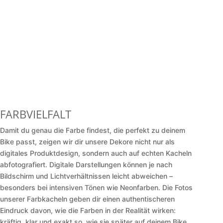
FARBVIELFALT
Damit du genau die Farbe findest, die perfekt zu deinem
Bike passt, zeigen wir dir unsere Dekore nicht nur als
digitales Produktdesign, sondern auch auf echten Kacheln
abfotografiert. Digitale Darstellungen können je nach
Bildschirm und Lichtverhältnissen leicht abweichen –
besonders bei intensiven Tönen wie Neonfarben. Die Fotos
unserer Farbkacheln geben dir einen authentischeren
Eindruck davon, wie die Farben in der Realität wirken:
kräftig, klar und exakt so, wie sie später auf deinem Bike