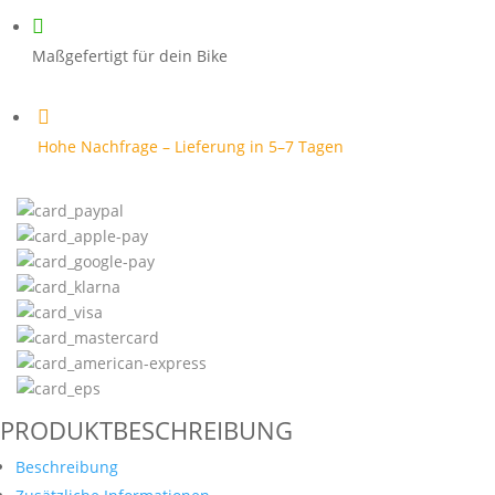
Maschine

Menge
Maßgefertigt für dein Bike

Hohe Nachfrage – Lieferung in 5–7 Tagen
PRODUKTBESCHREIBUNG
Beschreibung