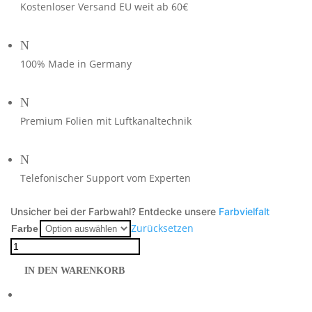
Kostenloser Versand EU weit ab 60€
N
100% Made in Germany
N
Premium Folien mit Luftkanaltechnik
N
Telefonischer Support vom Experten
Unsicher bei der Farbwahl? Entdecke unsere
Farbvielfalt
Zurücksetzen
Farbe
MT125
Dekor
IN DEN WARENKORB
limegreen
auf
schwarzer