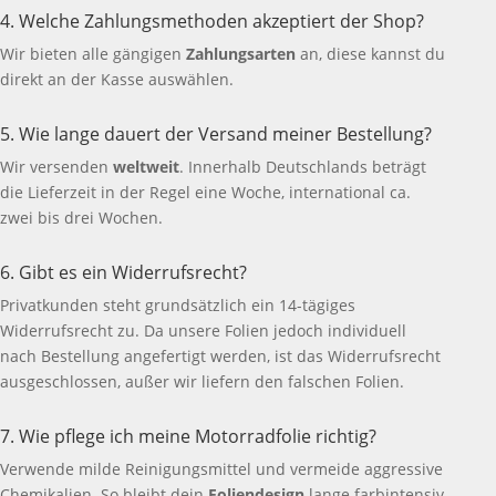
4. Welche Zahlungsmethoden akzeptiert der Shop?
Wir bieten alle gängigen
Zahlungsarten
an, diese kannst du
direkt an der Kasse auswählen.
5. Wie lange dauert der Versand meiner Bestellung?
Wir versenden
weltweit
. Innerhalb Deutschlands beträgt
die Lieferzeit in der Regel eine Woche, international ca.
zwei bis drei Wochen.
6. Gibt es ein Widerrufsrecht?
Privatkunden steht grundsätzlich ein 14-tägiges
Widerrufsrecht zu. Da unsere Folien jedoch individuell
nach Bestellung angefertigt werden, ist das Widerrufsrecht
ausgeschlossen, außer wir liefern den falschen Folien.
7. Wie pflege ich meine Motorradfolie richtig?
Verwende milde Reinigungsmittel und vermeide aggressive
Chemikalien. So bleibt dein
Foliendesign
lange farbintensiv