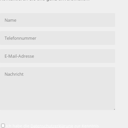
Bitte
lasse
dieses
Feld
leer.
Ich habe die
Datenschutzerklärung
zur Kenntnis