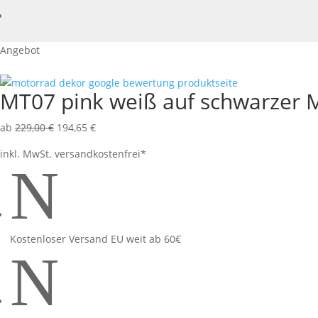
Angebot
MT07 pink weiß auf schwarzer 
ab
229,00
€
194,65
€
inkl. MwSt.
versandkostenfrei*
N
Kostenloser Versand EU weit ab 60€
N