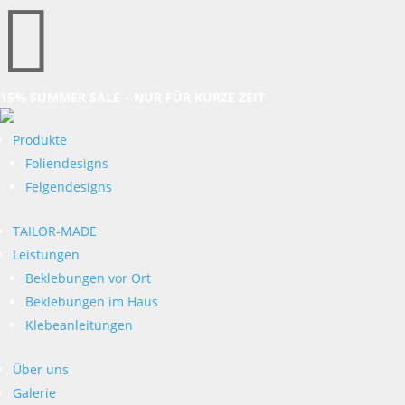

15% SUMMER SALE – NUR FÜR KURZE ZEIT
Produkte
Foliendesigns
Felgendesigns
TAILOR-MADE
Leistungen
Beklebungen vor Ort
Beklebungen im Haus
Klebeanleitungen
Über uns
Galerie