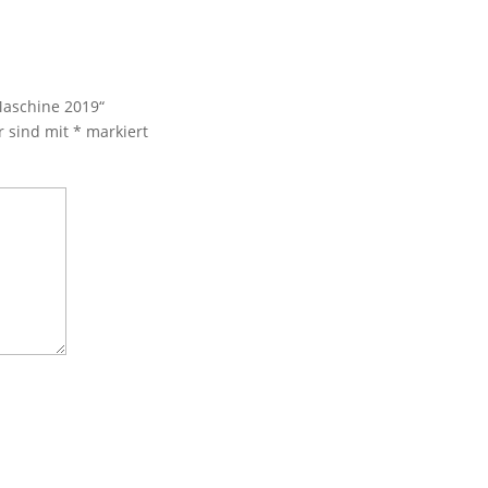
Maschine 2019“
r sind mit
*
markiert