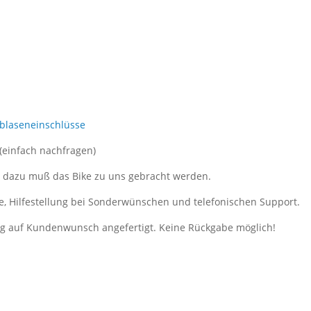
tblaseneinschlüsse
 (einfach nachfragen)
, dazu muß das Bike zu uns gebracht werden.
e, Hilfestellung bei Sonderwünschen und telefonischen Support.
ung auf Kundenwunsch angefertigt. Keine Rückgabe möglich!