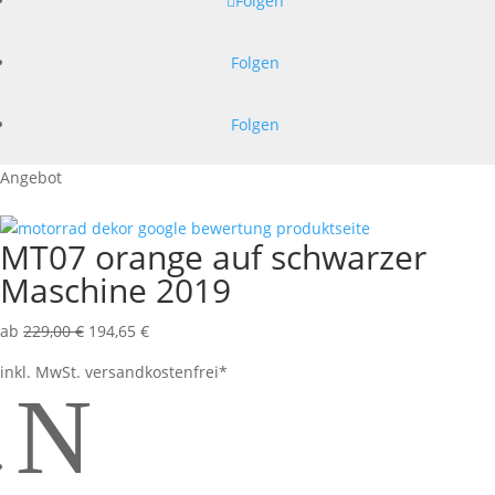
Folgen
Folgen
Folgen
Angebot
MT07 orange auf schwarzer
Maschine 2019
ab
229,00
€
194,65
€
inkl. MwSt.
versandkostenfrei*
N