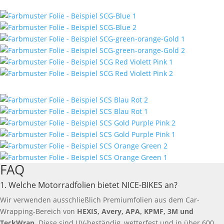
FAQ
1. Welche Motorradfolien bietet NICE-BIKES an?
Wir verwenden ausschließlich Premiumfolien aus dem Car-
Wrapping-Bereich von
HEXIS, Avery, APA, KPMF, 3M und
TeckWrap
. Diese sind UV-beständig, wetterfest und in über 600