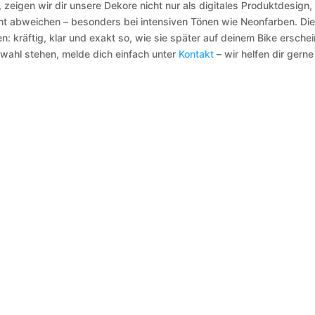
 zeigen wir dir unsere Dekore nicht nur als digitales Produktdesign,
cht abweichen – besonders bei intensiven Tönen wie Neonfarben. Die
n: kräftig, klar und exakt so, wie sie später auf deinem Bike erschei
swahl stehen, melde dich einfach unter
Kontakt
– wir helfen dir gerne