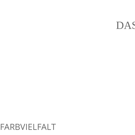
DA
FARBVIELFALT