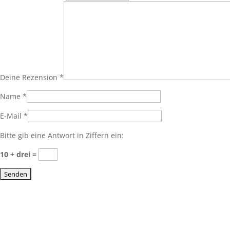
Deine Rezension
*
Name
*
E-Mail
*
Bitte gib eine Antwort in Ziffern ein:
10 + drei =