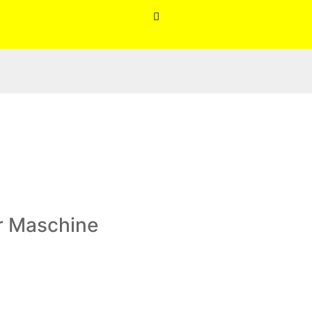

r Maschine