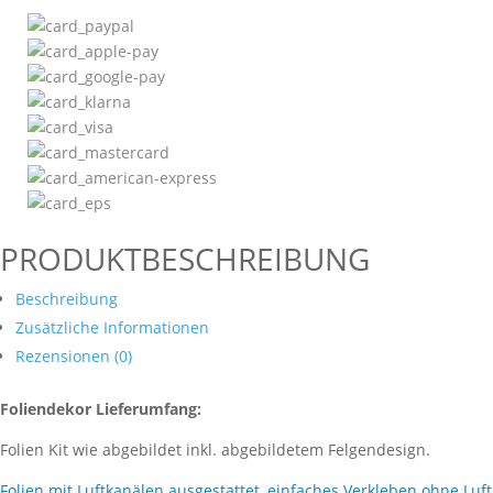
PRODUKTBESCHREIBUNG
Beschreibung
Zusätzliche Informationen
Rezensionen (0)
Foliendekor Lieferumfang:
Folien Kit wie abgebildet inkl. abgebildetem Felgendesign.
Folien mit Luftkanälen ausgestattet, einfaches Verkleben ohne Luf