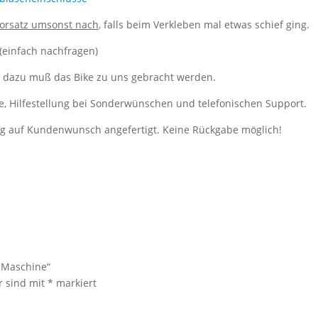
ekorsatz umsonst nach
, falls beim Verkleben mal etwas schief ging.
 (einfach nachfragen)
, dazu muß das Bike zu uns gebracht werden.
e, Hilfestellung bei Sonderwünschen und telefonischen Support.
ung auf Kundenwunsch angefertigt. Keine Rückgabe möglich!
r Maschine“
r sind mit
*
markiert