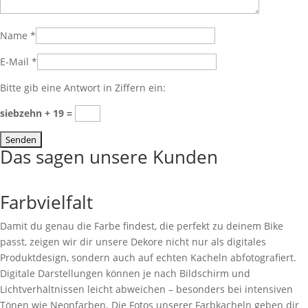
Name
*
E-Mail
*
Bitte gib eine Antwort in Ziffern ein:
siebzehn + 19 =
Das sagen unsere Kunden
Farbvielfalt
Damit du genau die Farbe findest, die perfekt zu deinem Bike
passt, zeigen wir dir unsere Dekore nicht nur als digitales
Produktdesign, sondern auch auf echten Kacheln abfotografiert.
Digitale Darstellungen können je nach Bildschirm und
Lichtverhältnissen leicht abweichen – besonders bei intensiven
Tönen wie Neonfarben. Die Fotos unserer Farbkacheln geben dir