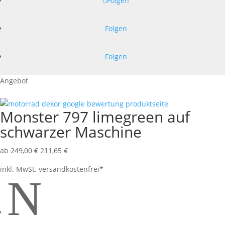
Folgen
Folgen
Folgen
Angebot
Monster 797 limegreen auf
schwarzer Maschine
ab
249,00
€
211,65
€
inkl. MwSt.
versandkostenfrei*
N