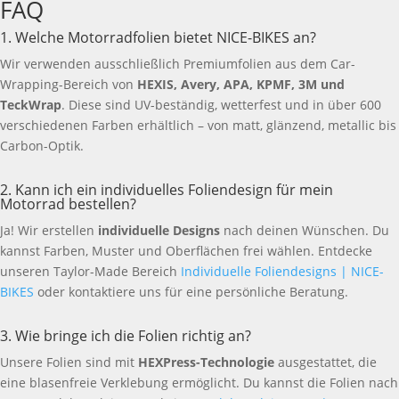
FAQ
1. Welche Motorradfolien bietet NICE-BIKES an?
Wir verwenden ausschließlich Premiumfolien aus dem Car-
Wrapping-Bereich von
HEXIS, Avery, APA, KPMF, 3M und
TeckWrap
. Diese sind UV-beständig, wetterfest und in über 600
verschiedenen Farben erhältlich – von matt, glänzend, metallic bis
Carbon-Optik.
2. Kann ich ein individuelles Foliendesign für mein
Motorrad bestellen?
Ja! Wir erstellen
individuelle Designs
nach deinen Wünschen. Du
kannst Farben, Muster und Oberflächen frei wählen. Entdecke
unseren Taylor-Made Bereich
Individuelle Foliendesigns | NICE-
BIKES
oder kontaktiere uns für eine persönliche Beratung.
3. Wie bringe ich die Folien richtig an?
Unsere Folien sind mit
HEXPress-Technologie
ausgestattet, die
eine blasenfreie Verklebung ermöglicht. Du kannst die Folien nach