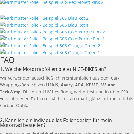
FAQ
1. Welche Motorradfolien bietet NICE-BIKES an?
Wir verwenden ausschließlich Premiumfolien aus dem Car-
Wrapping-Bereich von
HEXIS, Avery, APA, KPMF, 3M und
TeckWrap
. Diese sind UV-beständig, wetterfest und in über 600
verschiedenen Farben erhältlich – von matt, glänzend, metallic bis
Carbon-Optik.
2. Kann ich ein individuelles Foliendesign für mein
Motorrad bestellen?
Ja! Wir erstellen
individuelle Designs
nach deinen Wünschen. Du