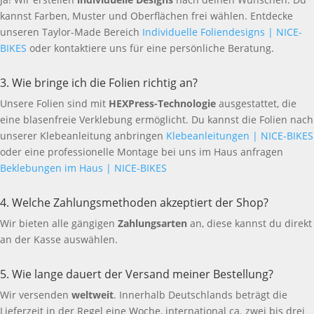
kannst Farben, Muster und Oberflächen frei wählen. Entdecke
unseren Taylor-Made Bereich
Individuelle Foliendesigns | NICE-
BIKES
oder kontaktiere uns für eine persönliche Beratung.
3. Wie bringe ich die Folien richtig an?
Unsere Folien sind mit
HEXPress-Technologie
ausgestattet, die
eine blasenfreie Verklebung ermöglicht. Du kannst die Folien nach
unserer Klebeanleitung anbringen
Klebeanleitungen | NICE-BIKES
oder eine professionelle Montage bei uns im Haus anfragen
Beklebungen im Haus | NICE-BIKES
4. Welche Zahlungsmethoden akzeptiert der Shop?
Wir bieten alle gängigen
Zahlungsarten
an, diese kannst du direkt
an der Kasse auswählen.
5. Wie lange dauert der Versand meiner Bestellung?
Wir versenden
weltweit
. Innerhalb Deutschlands beträgt die
Lieferzeit in der Regel eine Woche, international ca. zwei bis drei