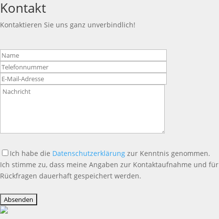
Kontakt
Kontaktieren Sie uns ganz unverbindlich!
Bitte
lasse
dieses
Feld
leer.
Ich habe die
Datenschutzerklärung
zur Kenntnis genommen.
Ich stimme zu, dass meine Angaben zur Kontaktaufnahme und für
Rückfragen dauerhaft gespeichert werden.
Bitte
lasse
dieses