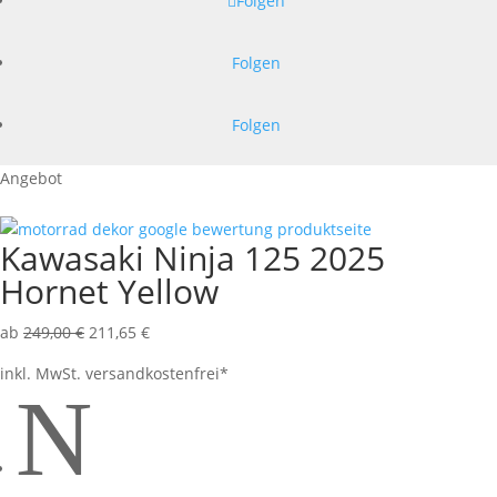
Folgen
Folgen
Folgen
Angebot
Kawasaki Ninja 125 2025
Hornet Yellow
ab
249,00
€
211,65
€
inkl. MwSt.
versandkostenfrei*
N