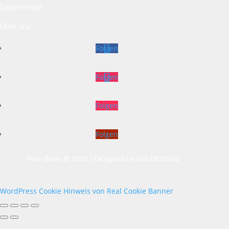
Datenschutz
Über uns
Folgen
Folgen
Folgen
Folgen
Nice-Bikes © 2026 | Designed by
fest.DESIGNS
WordPress Cookie Hinweis von Real Cookie Banner