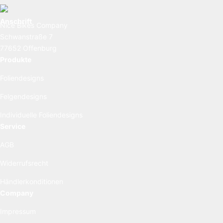
Anschrift
Nice Bikes Company
Schwanstraße 7
77652 Offenburg
Produkte
Foliendesigns
Felgendesigns
Individuelle Foliendesigns
Service
AGB
Widerrufsrecht
Händlerkonditionen
Company
Impressum