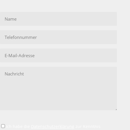
Bitte
lasse
dieses
Feld
leer.
Ich habe die
Datenschutzerklärung
zur Kenntnis