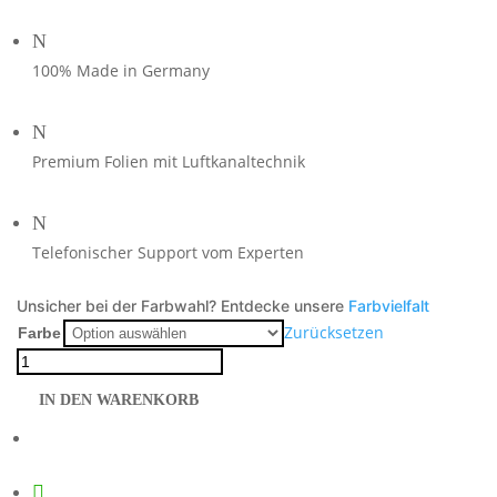
N
100% Made in Germany
N
Premium Folien mit Luftkanaltechnik
N
Telefonischer Support vom Experten
Unsicher bei der Farbwahl? Entdecke unsere
Farbvielfalt
Zurücksetzen
Farbe
Honda
NT1100
IN DEN WARENKORB
Miami
Blue
Menge
