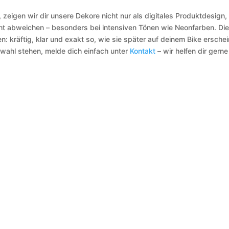
 zeigen wir dir unsere Dekore nicht nur als digitales Produktdesign,
cht abweichen – besonders bei intensiven Tönen wie Neonfarben. Die
n: kräftig, klar und exakt so, wie sie später auf deinem Bike erschei
swahl stehen, melde dich einfach unter
Kontakt
– wir helfen dir gerne