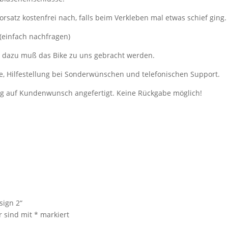
orsatz kostenfrei nach, falls beim Verkleben mal etwas schief ging.
 (einfach nachfragen)
, dazu muß das Bike zu uns gebracht werden.
e, Hilfestellung bei Sonderwünschen und telefonischen Support.
ung auf Kundenwunsch angefertigt. Keine Rückgabe möglich!
sign 2“
r sind mit
*
markiert