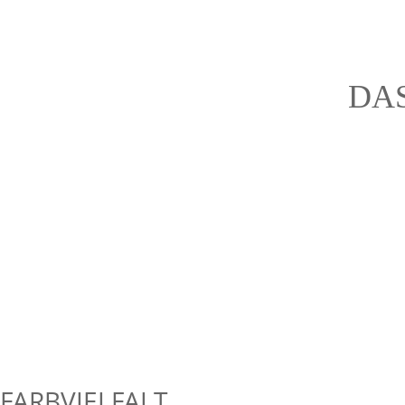
DA
FARBVIELFALT