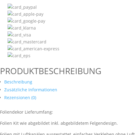
PRODUKTBESCHREIBUNG
Beschreibung
Zusätzliche Informationen
Rezensionen (0)
Foliendekor Lieferumfang:
Folien Kit wie abgebildet inkl. abgebildetem Felgendesign.
Folien mit Luftkanälen ausgestattet, einfaches Verkleben ohne Luf