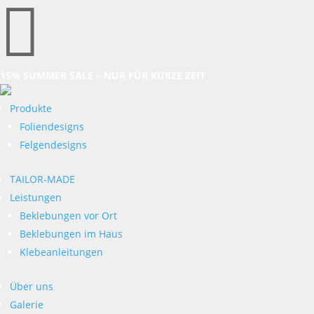

15% SUMMER SALE – NUR FÜR KURZE ZEIT
Produkte
Foliendesigns
Felgendesigns
TAILOR-MADE
Leistungen
Beklebungen vor Ort
Beklebungen im Haus
Klebeanleitungen
Über uns
Galerie