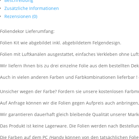
Beschreibung
Zusätzliche Informationen
Rezensionen (0)
Foliendekor Lieferumfang:
Folien Kit wie abgebildet inkl. abgebildetem Felgendesign.
Folien mit Luftkanälen ausgestattet, einfaches Verkleben ohne Luf
Wir liefern Ihnen bis zu drei einzelne Folie aus dem bestellten Dek
Auch in vielen anderen Farben und Farbkombinationen lieferbar ! 
Unsicher wegen der Farbe? Fordern sie unsere kostenlosen Farbmu
Auf Anfrage können wir die Folien gegen Aufpreis auch anbringen
Wir garantieren dauerhaft gleich bleibende Qualität unserer Mark
Das Produkt ist keine Lagerware. Die Folien werden nach Bestell
Die Farben auf dem PC /Handy können von den tatsächlichen Foli