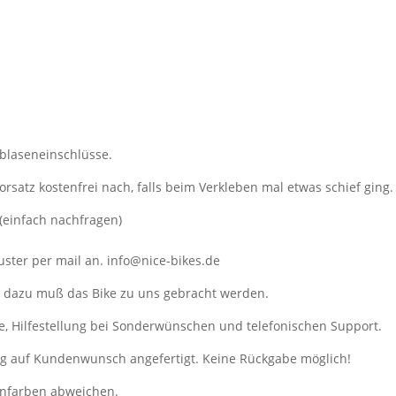
tblaseneinschlüsse.
orsatz kostenfrei nach, falls beim Verkleben mal etwas schief ging.
(einfach nachfragen)
ster per mail an. info@nice-bikes.de
, dazu muß das Bike zu uns gebracht werden.
e, Hilfestellung bei Sonderwünschen und telefonischen Support.
ung auf Kundenwunsch angefertigt. Keine Rückgabe möglich!
enfarben abweichen.