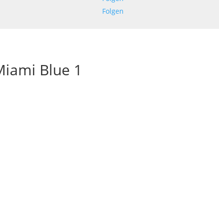
Folgen
iami Blue 1