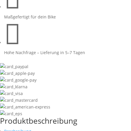
1
Menge
Maßgefertigt für dein Bike

Hohe Nachfrage – Lieferung in 5–7 Tagen
Produktbeschreibung