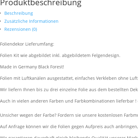
Produktbeschreibung
Beschreibung
Zusätzliche Informationen
Rezensionen (0)
Foliendekor Lieferumfang:
Folien Kit wie abgebildet inkl. abgebildetem Felgendesign.
Made in Germany Black Forest!
Folien mit Luftkanälen ausgestattet, einfaches Verkleben ohne Luf
Wir liefern Ihnen bis zu drei einzelne Folie aus dem bestellten Dek
Auch in vielen anderen Farben und Farbkombinationen lieferbar ! 
Unsicher wegen der Farbe? Fordern sie unsere kostenlosen Farbmu
Auf Anfrage können wir die Folien gegen Aufpreis auch anbringen
Wir garantieren dauerhaft gleich bleibende Qualität unserer Mark