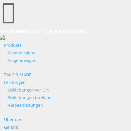

15% SUMMER SALE – NUR FÜR KURZE ZEIT
Produkte
Foliendesigns
Felgendesigns
TAILOR-MADE
Leistungen
Beklebungen vor Ort
Beklebungen im Haus
Klebeanleitungen
Über uns
Galerie