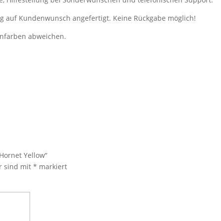
ung auf Kundenwunsch angefertigt. Keine Rückgabe möglich!
enfarben abweichen.
Hornet Yellow“
r sind mit
*
markiert