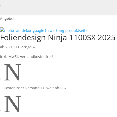
Angebot
Foliendesign Ninja 1100SX 2025
ab
269,00
€
228,65
€
inkl. MwSt.
versandkostenfrei*
N
Kostenloser Versand EU weit ab 60€
N