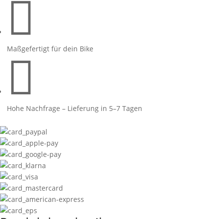

Yellow
Menge
Maßgefertigt für dein Bike

Hohe Nachfrage – Lieferung in 5–7 Tagen