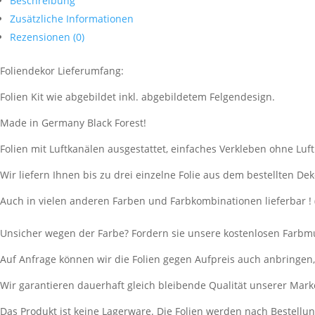
Beschreibung
Zusätzliche Informationen
Rezensionen (0)
Foliendekor Lieferumfang:
Folien Kit wie abgebildet inkl. abgebildetem Felgendesign.
Made in Germany Black Forest!
Folien mit Luftkanälen ausgestattet, einfaches Verkleben ohne Luf
Wir liefern Ihnen bis zu drei einzelne Folie aus dem bestellten Dek
Auch in vielen anderen Farben und Farbkombinationen lieferbar ! 
Unsicher wegen der Farbe? Fordern sie unsere kostenlosen Farbmu
Auf Anfrage können wir die Folien gegen Aufpreis auch anbringen
Wir garantieren dauerhaft gleich bleibende Qualität unserer Mark
Das Produkt ist keine Lagerware. Die Folien werden nach Bestell