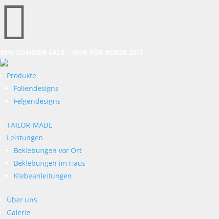

15% SUMMER SALE – NUR FÜR KURZE ZEIT
Produkte
Foliendesigns
Felgendesigns
TAILOR-MADE
Leistungen
Beklebungen vor Ort
Beklebungen im Haus
Klebeanleitungen
Über uns
Galerie