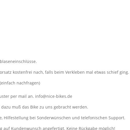
tblaseneinschlüsse.
orsatz kostenfrei nach, falls beim Verkleben mal etwas schief ging.
(einfach nachfragen)
ster per mail an. info@nice-bikes.de
, dazu muß das Bike zu uns gebracht werden.
e, Hilfestellung bei Sonderwünschen und telefonischen Support.
ung auf Kundenwunsch angefertigt. Keine Rückgabe möglich!