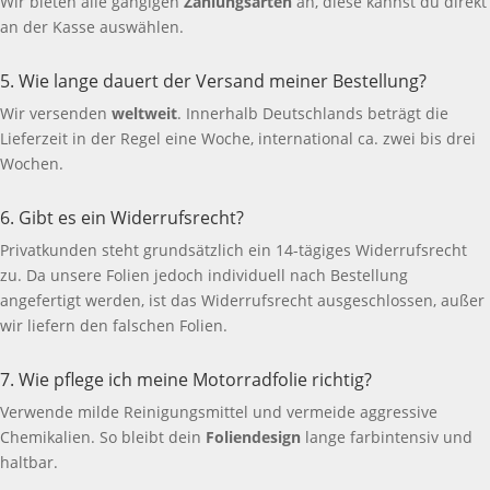
Wir bieten alle gängigen
Zahlungsarten
an, diese kannst du direkt
an der Kasse auswählen.
5. Wie lange dauert der Versand meiner Bestellung?
Wir versenden
weltweit
. Innerhalb Deutschlands beträgt die
Lieferzeit in der Regel eine Woche, international ca. zwei bis drei
Wochen.
6. Gibt es ein Widerrufsrecht?
Privatkunden steht grundsätzlich ein 14-tägiges Widerrufsrecht
zu. Da unsere Folien jedoch individuell nach Bestellung
angefertigt werden, ist das Widerrufsrecht ausgeschlossen, außer
wir liefern den falschen Folien.
7. Wie pflege ich meine Motorradfolie richtig?
Verwende milde Reinigungsmittel und vermeide aggressive
Chemikalien. So bleibt dein
Foliendesign
lange farbintensiv und
haltbar.