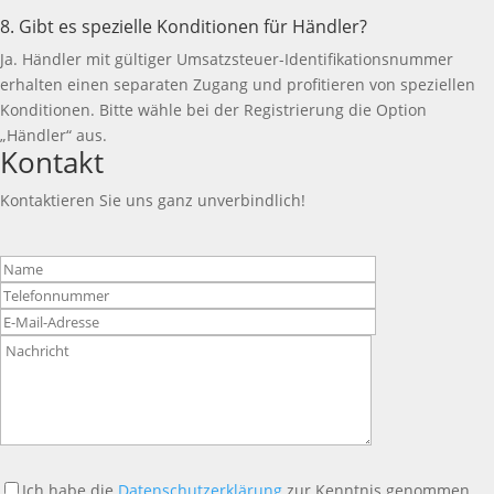
8. Gibt es spezielle Konditionen für Händler?
Ja. Händler mit gültiger Umsatzsteuer-Identifikationsnummer
erhalten einen separaten Zugang und profitieren von speziellen
Konditionen. Bitte wähle bei der Registrierung die Option
„Händler“ aus.
Kontakt
Kontaktieren Sie uns ganz unverbindlich!
Bitte
lasse
dieses
Feld
leer.
Ich habe die
Datenschutzerklärung
zur Kenntnis genommen.