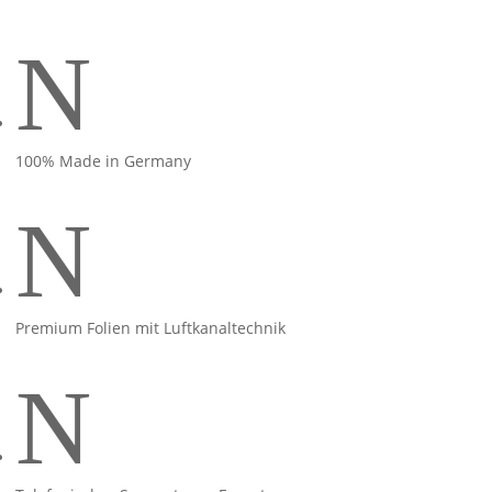
N
100% Made in Germany
N
Premium Folien mit Luftkanaltechnik
N