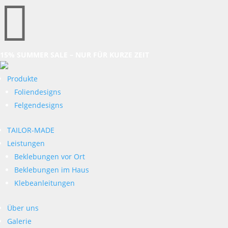

15% SUMMER SALE – NUR FÜR KURZE ZEIT
Produkte
Foliendesigns
Felgendesigns
TAILOR-MADE
Leistungen
Beklebungen vor Ort
Beklebungen im Haus
Klebeanleitungen
Über uns
Galerie