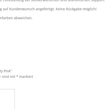
ung auf Kundenwunsch angefertigt. Keine Rückgabe möglich!
ienfarben abweichen.
y Pink“
r sind mit
*
markiert