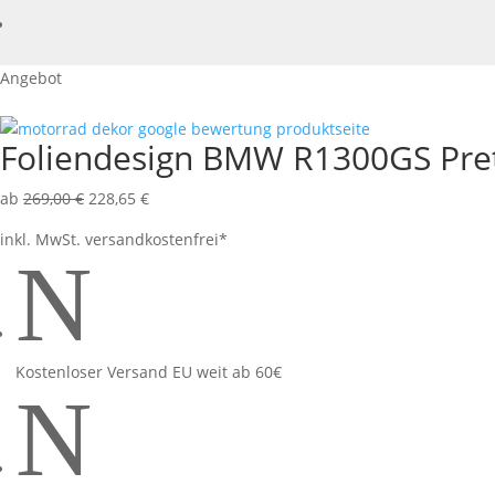
Angebot
Foliendesign BMW R1300GS Pret
ab
269,00
€
228,65
€
inkl. MwSt.
versandkostenfrei*
N
Kostenloser Versand EU weit ab 60€
N