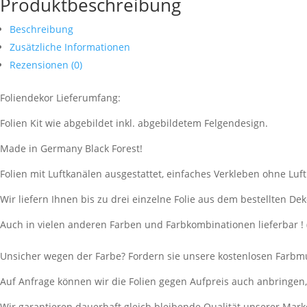
Produktbeschreibung
Beschreibung
Zusätzliche Informationen
Rezensionen (0)
Foliendekor Lieferumfang:
Folien Kit wie abgebildet inkl. abgebildetem Felgendesign.
Made in Germany Black Forest!
Folien mit Luftkanälen ausgestattet, einfaches Verkleben ohne Luf
Wir liefern Ihnen bis zu drei einzelne Folie aus dem bestellten Dek
Auch in vielen anderen Farben und Farbkombinationen lieferbar ! 
Unsicher wegen der Farbe? Fordern sie unsere kostenlosen Farbmu
Auf Anfrage können wir die Folien gegen Aufpreis auch anbringen
Wir garantieren dauerhaft gleich bleibende Qualität unserer Mark