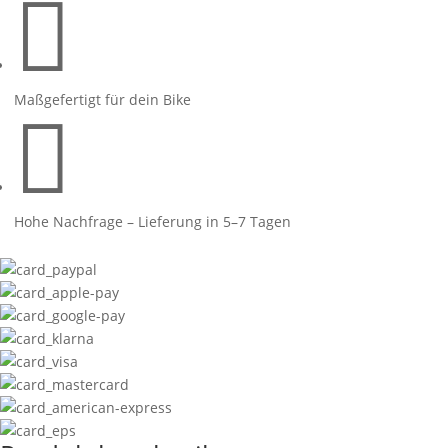

Menge
Maßgefertigt für dein Bike

Hohe Nachfrage – Lieferung in 5–7 Tagen