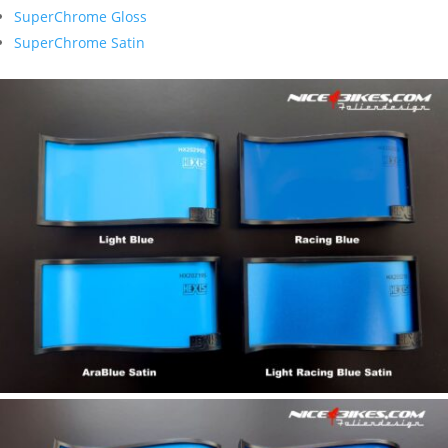
SuperChrome Gloss
SuperChrome Satin