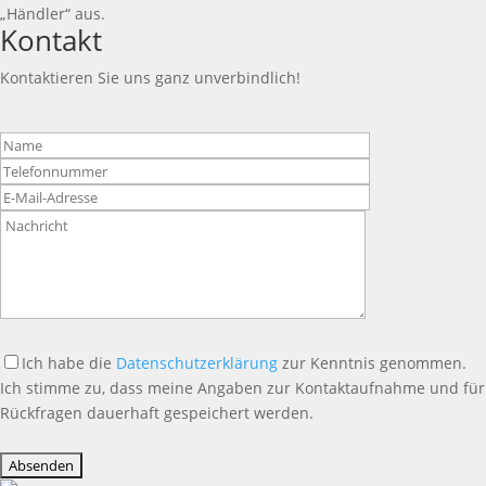
„Händler“ aus.
Kontakt
Kontaktieren Sie uns ganz unverbindlich!
Bitte
lasse
dieses
Feld
leer.
Ich habe die
Datenschutzerklärung
zur Kenntnis genommen.
Ich stimme zu, dass meine Angaben zur Kontaktaufnahme und für
Rückfragen dauerhaft gespeichert werden.
Bitte
lasse