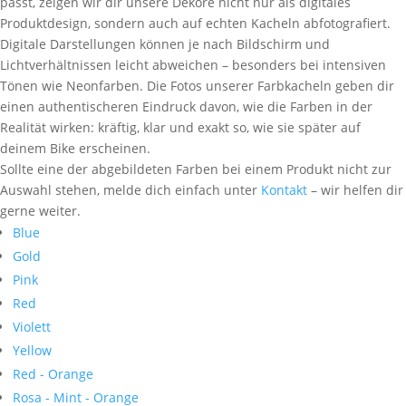
passt, zeigen wir dir unsere Dekore nicht nur als digitales
Produktdesign, sondern auch auf echten Kacheln abfotografiert.
Digitale Darstellungen können je nach Bildschirm und
Lichtverhältnissen leicht abweichen – besonders bei intensiven
Tönen wie Neonfarben. Die Fotos unserer Farbkacheln geben dir
einen authentischeren Eindruck davon, wie die Farben in der
Realität wirken: kräftig, klar und exakt so, wie sie später auf
deinem Bike erscheinen.
Sollte eine der abgebildeten Farben bei einem Produkt nicht zur
Auswahl stehen, melde dich einfach unter
Kontakt
– wir helfen dir
gerne weiter.
Blue
Gold
Pink
Red
Violett
Yellow
Red - Orange
Rosa - Mint - Orange