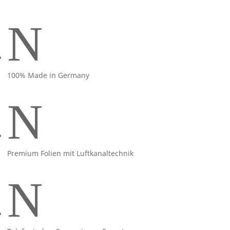
N
100% Made in Germany
N
Premium Folien mit Luftkanaltechnik
N