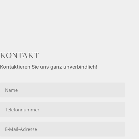
KONTAKT
Kontaktieren Sie uns ganz unverbindlich!
Bitte
lasse
dieses
Feld
leer.