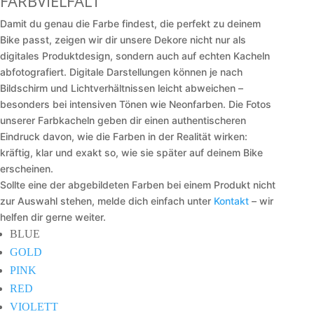
FARBVIELFALT
Damit du genau die Farbe findest, die perfekt zu deinem
Bike passt, zeigen wir dir unsere Dekore nicht nur als
digitales Produktdesign, sondern auch auf echten Kacheln
abfotografiert. Digitale Darstellungen können je nach
Bildschirm und Lichtverhältnissen leicht abweichen –
besonders bei intensiven Tönen wie Neonfarben. Die Fotos
unserer Farbkacheln geben dir einen authentischeren
Eindruck davon, wie die Farben in der Realität wirken:
kräftig, klar und exakt so, wie sie später auf deinem Bike
erscheinen.
Sollte eine der abgebildeten Farben bei einem Produkt nicht
zur Auswahl stehen, melde dich einfach unter
Kontakt
– wir
helfen dir gerne weiter.
BLUE
GOLD
PINK
RED
VIOLETT