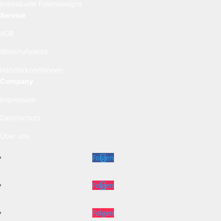
Individuelle Foliendesigns
Service
AGB
Widerrufsrecht
Händlerkonditionen
Company
Impressum
Datenschutz
Über uns
Folgen
Folgen
Folgen