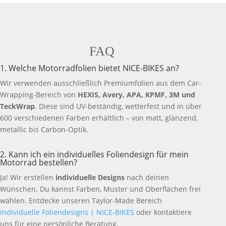
FAQ
1. Welche Motorradfolien bietet NICE-BIKES an?
Wir verwenden ausschließlich Premiumfolien aus dem Car-
Wrapping-Bereich von
HEXIS, Avery, APA, KPMF, 3M und
TeckWrap
. Diese sind UV-beständig, wetterfest und in über
600 verschiedenen Farben erhältlich – von matt, glänzend,
metallic bis Carbon-Optik.
2. Kann ich ein individuelles Foliendesign für mein
Motorrad bestellen?
Ja! Wir erstellen
individuelle Designs
nach deinen
Wünschen. Du kannst Farben, Muster und Oberflächen frei
wählen. Entdecke unseren Taylor-Made Bereich
Individuelle Foliendesigns | NICE-BIKES
oder kontaktiere
uns für eine persönliche Beratung.