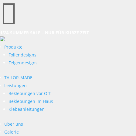

15% SUMMER SALE – NUR FÜR KURZE ZEIT
Produkte
Foliendesigns
Felgendesigns
TAILOR-MADE
Leistungen
Beklebungen vor Ort
Beklebungen im Haus
Klebeanleitungen
Über uns
Galerie