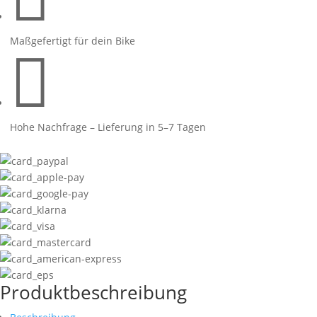
Menge
Maßgefertigt für dein Bike

Hohe Nachfrage – Lieferung in 5–7 Tagen
Produktbeschreibung