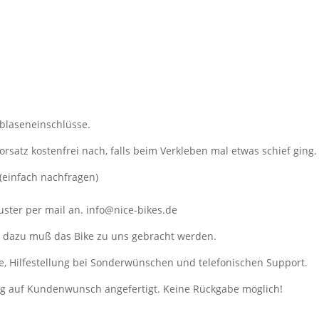
tblaseneinschlüsse.
orsatz kostenfrei nach, falls beim Verkleben mal etwas schief ging.
(einfach nachfragen)
ster per mail an. info@nice-bikes.de
, dazu muß das Bike zu uns gebracht werden.
e, Hilfestellung bei Sonderwünschen und telefonischen Support.
ung auf Kundenwunsch angefertigt. Keine Rückgabe möglich!