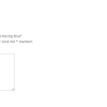
 Racing Blue“
r sind mit
*
markiert