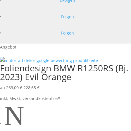
Folgen
Folgen
Folgen
Angebot
Foliendesign BMW R1250RS (Bj.
2023) Evil Orange
ab
269,00
€
228,65
€
inkl. MwSt.
versandkostenfrei*
N