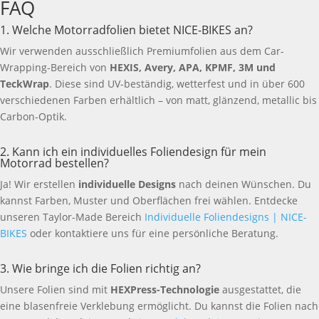
FAQ
1. Welche Motorradfolien bietet NICE-BIKES an?
Wir verwenden ausschließlich Premiumfolien aus dem Car-
Wrapping-Bereich von
HEXIS, Avery, APA, KPMF, 3M und
TeckWrap
. Diese sind UV-beständig, wetterfest und in über 600
verschiedenen Farben erhältlich – von matt, glänzend, metallic bis
Carbon-Optik.
2. Kann ich ein individuelles Foliendesign für mein
Motorrad bestellen?
Ja! Wir erstellen
individuelle Designs
nach deinen Wünschen. Du
kannst Farben, Muster und Oberflächen frei wählen. Entdecke
unseren Taylor-Made Bereich
Individuelle Foliendesigns | NICE-
BIKES
oder kontaktiere uns für eine persönliche Beratung.
3. Wie bringe ich die Folien richtig an?
Unsere Folien sind mit
HEXPress-Technologie
ausgestattet, die
eine blasenfreie Verklebung ermöglicht. Du kannst die Folien nach