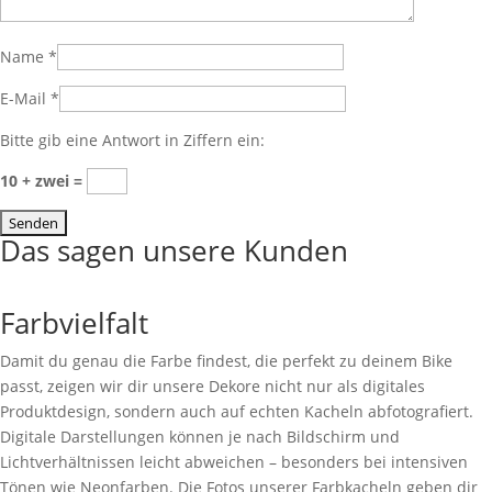
Name
*
E-Mail
*
Bitte gib eine Antwort in Ziffern ein:
10 + zwei =
Das sagen unsere Kunden
Farbvielfalt
Damit du genau die Farbe findest, die perfekt zu deinem Bike
passt, zeigen wir dir unsere Dekore nicht nur als digitales
Produktdesign, sondern auch auf echten Kacheln abfotografiert.
Digitale Darstellungen können je nach Bildschirm und
Lichtverhältnissen leicht abweichen – besonders bei intensiven
Tönen wie Neonfarben. Die Fotos unserer Farbkacheln geben dir