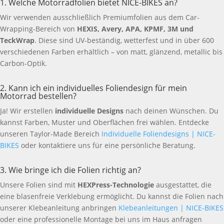
1. Welche Motorradfolien bietet NICE-BIKES an?
Wir verwenden ausschließlich Premiumfolien aus dem Car-
Wrapping-Bereich von
HEXIS, Avery, APA, KPMF, 3M und
TeckWrap
. Diese sind UV-beständig, wetterfest und in über 600
verschiedenen Farben erhältlich – von matt, glänzend, metallic bis
Carbon-Optik.
2. Kann ich ein individuelles Foliendesign für mein
Motorrad bestellen?
Ja! Wir erstellen
individuelle Designs
nach deinen Wünschen. Du
kannst Farben, Muster und Oberflächen frei wählen. Entdecke
unseren Taylor-Made Bereich
Individuelle Foliendesigns | NICE-
BIKES
oder kontaktiere uns für eine persönliche Beratung.
3. Wie bringe ich die Folien richtig an?
Unsere Folien sind mit
HEXPress-Technologie
ausgestattet, die
eine blasenfreie Verklebung ermöglicht. Du kannst die Folien nach
unserer Klebeanleitung anbringen
Klebeanleitungen | NICE-BIKES
oder eine professionelle Montage bei uns im Haus anfragen