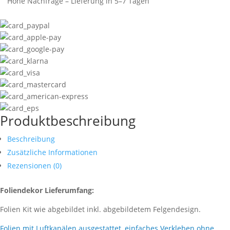
Hohe Nachfrage – Lieferung in 5–7 Tagen
Produktbeschreibung
Beschreibung
Zusätzliche Informationen
Rezensionen (0)
Foliendekor Lieferumfang:
Folien Kit wie abgebildet inkl. abgebildetem Felgendesign.
Folien mit Luftkanälen ausgestattet, einfaches Verkleben ohne