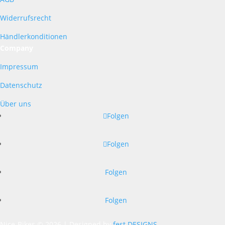
Widerrufsrecht
Händlerkonditionen
Company
Impressum
Datenschutz
Über uns
Folgen
Folgen
Folgen
Folgen
Nice-Bikes © 2026 | Designed by
fest.DESIGNS