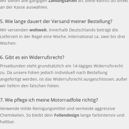
Wir bieten alle gängigen
Zahlungsarten
an, diese kannst du direkt
an der Kasse auswählen.
5. Wie lange dauert der Versand meiner Bestellung?
Wir versenden
weltweit
. Innerhalb Deutschlands beträgt die
Lieferzeit in der Regel eine Woche, international ca. zwei bis drei
Wochen.
6. Gibt es ein Widerrufsrecht?
Privatkunden steht grundsätzlich ein 14-tägiges Widerrufsrecht
zu. Da unsere Folien jedoch individuell nach Bestellung
angefertigt werden, ist das Widerrufsrecht ausgeschlossen, außer
wir liefern den falschen Folien.
7. Wie pflege ich meine Motorradfolie richtig?
Verwende milde Reinigungsmittel und vermeide aggressive
Chemikalien. So bleibt dein
Foliendesign
lange farbintensiv und
haltbar.