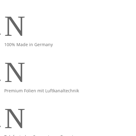
N
100% Made in Germany
N
Premium Folien mit Luftkanaltechnik
N