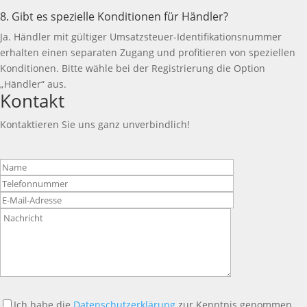
8. Gibt es spezielle Konditionen für Händler?
Ja. Händler mit gültiger Umsatzsteuer-Identifikationsnummer
erhalten einen separaten Zugang und profitieren von speziellen
Konditionen. Bitte wähle bei der Registrierung die Option
„Händler“ aus.
Kontakt
Kontaktieren Sie uns ganz unverbindlich!
Bitte
lasse
dieses
Feld
leer.
Ich habe die
Datenschutzerklärung
zur Kenntnis genommen.