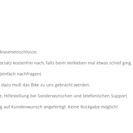
tblaseneinschlüsse.
orsatz kostenfrei nach, falls beim Verkleben mal etwas schief ging.
 (einfach nachfragen)
, dazu muß das Bike zu uns gebracht werden.
e, Hilfestellung bei Sonderwünschen und telefonischen Support.
ung auf Kundenwunsch angefertigt. Keine Rückgabe möglich!