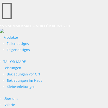

15% SUMMER SALE – NUR FÜR KURZE ZEIT
Produkte
Foliendesigns
Felgendesigns
TAILOR-MADE
Leistungen
Beklebungen vor Ort
Beklebungen im Haus
Klebeanleitungen
Über uns
Galerie