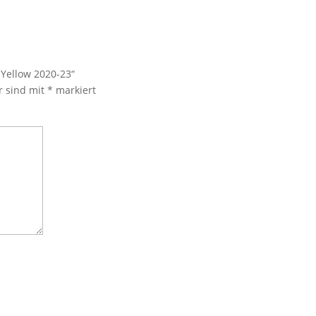
Yellow 2020-23“
r sind mit
*
markiert