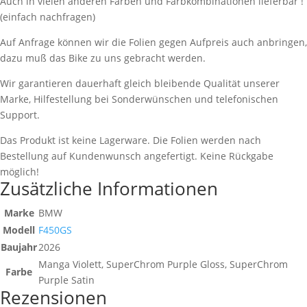
Auch in vielen anderen Farben und Farbkombinationen lieferbar !
(einfach nachfragen)
Auf Anfrage können wir die Folien gegen Aufpreis auch anbringen,
dazu muß das Bike zu uns gebracht werden.
Wir garantieren dauerhaft gleich bleibende Qualität unserer
Marke, Hilfestellung bei Sonderwünschen und telefonischen
Support.
Das Produkt ist keine Lagerware. Die Folien werden nach
Bestellung auf Kundenwunsch angefertigt. Keine Rückgabe
möglich!
Zusätzliche Informationen
Marke
BMW
Modell
F450GS
Baujahr
2026
Manga Violett, SuperChrom Purple Gloss, SuperChrom
Farbe
Purple Satin
Rezensionen