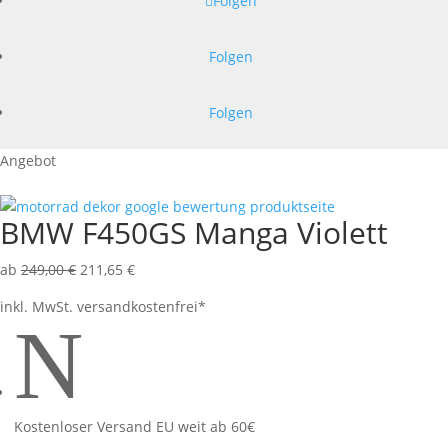
Folgen
Folgen
Folgen
Angebot
BMW F450GS Manga Violett
ab
249,00
€
211,65
€
inkl. MwSt.
versandkostenfrei*
N
Kostenloser Versand EU weit ab 60€