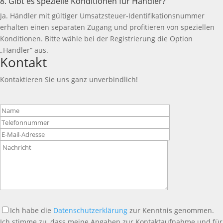
8. Gibt es spezielle Konditionen für Händler?
Ja. Händler mit gültiger Umsatzsteuer-Identifikationsnummer
erhalten einen separaten Zugang und profitieren von speziellen
Konditionen. Bitte wähle bei der Registrierung die Option
„Händler“ aus.
Kontakt
Kontaktieren Sie uns ganz unverbindlich!
Bitte
lasse
dieses
Feld
leer.
Ich habe die
Datenschutzerklärung
zur Kenntnis genommen.
Ich stimme zu, dass meine Angaben zur Kontaktaufnahme und für