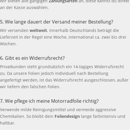
Wir bieten alle gängigen
Zahlungsarten
an, diese kannst du direkt
an der Kasse auswählen.
5. Wie lange dauert der Versand meiner Bestellung?
Wir versenden
weltweit
. Innerhalb Deutschlands beträgt die
Lieferzeit in der Regel eine Woche, international ca. zwei bis drei
Wochen.
6. Gibt es ein Widerrufsrecht?
Privatkunden steht grundsätzlich ein 14-tägiges Widerrufsrecht
zu. Da unsere Folien jedoch individuell nach Bestellung
angefertigt werden, ist das Widerrufsrecht ausgeschlossen, außer
wir liefern den falschen Folien.
7. Wie pflege ich meine Motorradfolie richtig?
Verwende milde Reinigungsmittel und vermeide aggressive
Chemikalien. So bleibt dein
Foliendesign
lange farbintensiv und
haltbar.