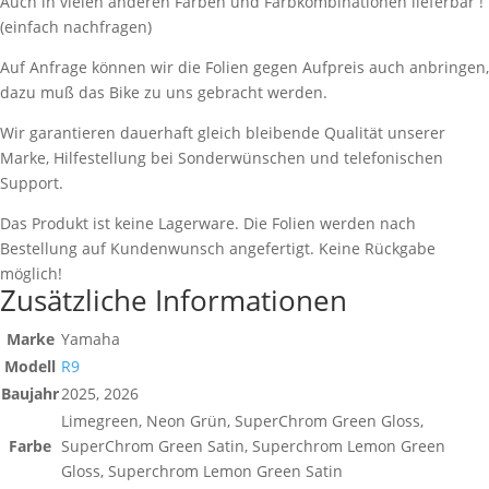
Auch in vielen anderen Farben und Farbkombinationen lieferbar !
(einfach nachfragen)
Auf Anfrage können wir die Folien gegen Aufpreis auch anbringen,
dazu muß das Bike zu uns gebracht werden.
Wir garantieren dauerhaft gleich bleibende Qualität unserer
Marke, Hilfestellung bei Sonderwünschen und telefonischen
Support.
Das Produkt ist keine Lagerware. Die Folien werden nach
Bestellung auf Kundenwunsch angefertigt. Keine Rückgabe
möglich!
Zusätzliche Informationen
Marke
Yamaha
Modell
R9
Baujahr
2025, 2026
Limegreen, Neon Grün, SuperChrom Green Gloss,
Farbe
SuperChrom Green Satin, Superchrom Lemon Green
Gloss, Superchrom Lemon Green Satin