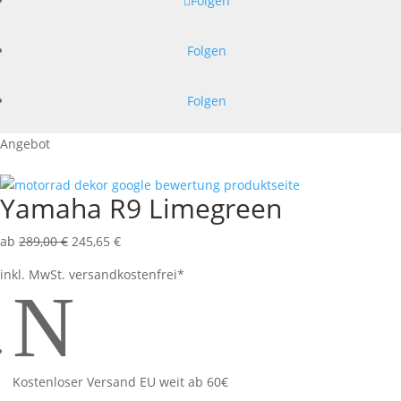
Folgen
Folgen
Folgen
Angebot
Yamaha R9 Limegreen
ab
289,00
€
245,65
€
inkl. MwSt.
versandkostenfrei*
N
Kostenloser Versand EU weit ab 60€