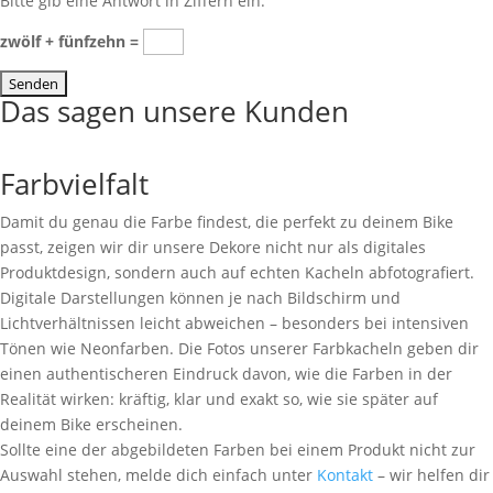
Bitte gib eine Antwort in Ziffern ein:
zwölf + fünfzehn =
Das sagen unsere Kunden
Farbvielfalt
Damit du genau die Farbe findest, die perfekt zu deinem Bike
passt, zeigen wir dir unsere Dekore nicht nur als digitales
Produktdesign, sondern auch auf echten Kacheln abfotografiert.
Digitale Darstellungen können je nach Bildschirm und
Lichtverhältnissen leicht abweichen – besonders bei intensiven
Tönen wie Neonfarben. Die Fotos unserer Farbkacheln geben dir
einen authentischeren Eindruck davon, wie die Farben in der
Realität wirken: kräftig, klar und exakt so, wie sie später auf
deinem Bike erscheinen.
Sollte eine der abgebildeten Farben bei einem Produkt nicht zur
Auswahl stehen, melde dich einfach unter
Kontakt
– wir helfen dir