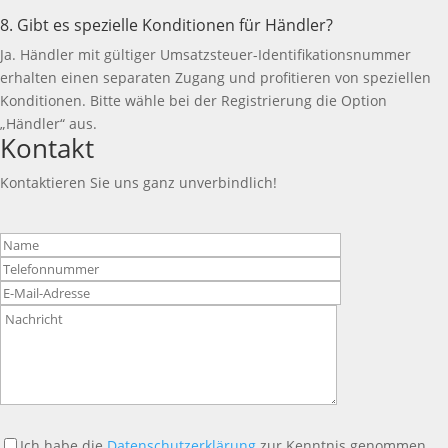
8. Gibt es spezielle Konditionen für Händler?
Ja. Händler mit gültiger Umsatzsteuer-Identifikationsnummer
erhalten einen separaten Zugang und profitieren von speziellen
Konditionen. Bitte wähle bei der Registrierung die Option
„Händler“ aus.
Kontakt
Kontaktieren Sie uns ganz unverbindlich!
Bitte
lasse
dieses
Feld
leer.
Ich habe die
Datenschutzerklärung
zur Kenntnis genommen.