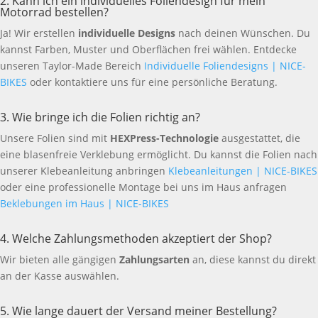
2. Kann ich ein individuelles Foliendesign für mein
Motorrad bestellen?
Ja! Wir erstellen
individuelle Designs
nach deinen Wünschen. Du
kannst Farben, Muster und Oberflächen frei wählen. Entdecke
unseren Taylor-Made Bereich
Individuelle Foliendesigns | NICE-
BIKES
oder kontaktiere uns für eine persönliche Beratung.
3. Wie bringe ich die Folien richtig an?
Unsere Folien sind mit
HEXPress-Technologie
ausgestattet, die
eine blasenfreie Verklebung ermöglicht. Du kannst die Folien nach
unserer Klebeanleitung anbringen
Klebeanleitungen | NICE-BIKES
oder eine professionelle Montage bei uns im Haus anfragen
Beklebungen im Haus | NICE-BIKES
4. Welche Zahlungsmethoden akzeptiert der Shop?
Wir bieten alle gängigen
Zahlungsarten
an, diese kannst du direkt
an der Kasse auswählen.
5. Wie lange dauert der Versand meiner Bestellung?