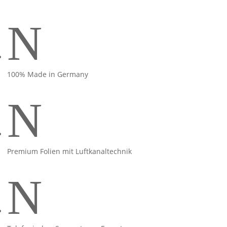
N
100% Made in Germany
N
Premium Folien mit Luftkanaltechnik
N