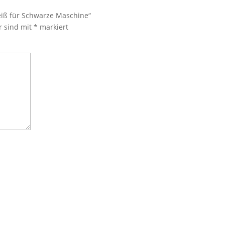
eiß für Schwarze Maschine“
r sind mit
*
markiert