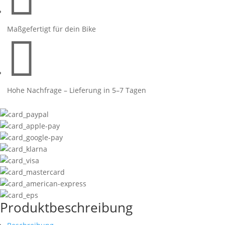
Maschine
Menge
Maßgefertigt für dein Bike

Hohe Nachfrage – Lieferung in 5–7 Tagen
Produktbeschreibung