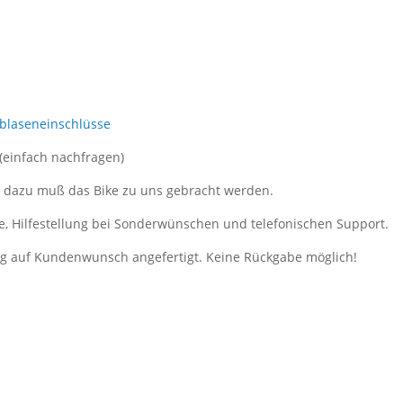
tblaseneinschlüsse
 (einfach nachfragen)
, dazu muß das Bike zu uns gebracht werden.
e, Hilfestellung bei Sonderwünschen und telefonischen Support.
ung auf Kundenwunsch angefertigt. Keine Rückgabe möglich!