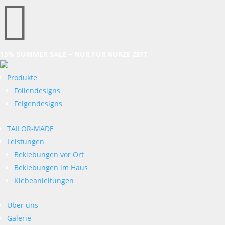

15% SUMMER SALE – NUR FÜR KURZE ZEIT
Produkte
Foliendesigns
Felgendesigns
TAILOR-MADE
Leistungen
Beklebungen vor Ort
Beklebungen im Haus
Klebeanleitungen
Über uns
Galerie