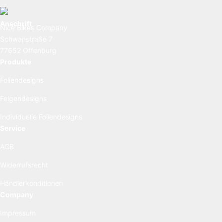
Anschrift
Nice Bikes Company
Schwanstraße 7
77652 Offenburg
Produkte
Foliendesigns
Felgendesigns
Individuelle Foliendesigns
Service
AGB
Widerrufsrecht
Händlerkonditionen
Company
Impressum