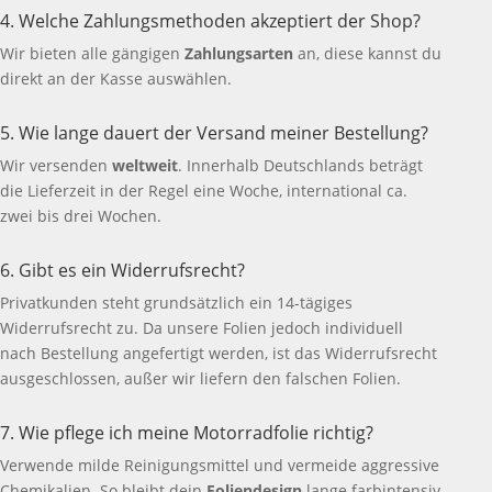
4. Welche Zahlungsmethoden akzeptiert der Shop?
Wir bieten alle gängigen
Zahlungsarten
an, diese kannst du
direkt an der Kasse auswählen.
5. Wie lange dauert der Versand meiner Bestellung?
Wir versenden
weltweit
. Innerhalb Deutschlands beträgt
die Lieferzeit in der Regel eine Woche, international ca.
zwei bis drei Wochen.
6. Gibt es ein Widerrufsrecht?
Privatkunden steht grundsätzlich ein 14-tägiges
Widerrufsrecht zu. Da unsere Folien jedoch individuell
nach Bestellung angefertigt werden, ist das Widerrufsrecht
ausgeschlossen, außer wir liefern den falschen Folien.
7. Wie pflege ich meine Motorradfolie richtig?
Verwende milde Reinigungsmittel und vermeide aggressive
Chemikalien. So bleibt dein
Foliendesign
lange farbintensiv