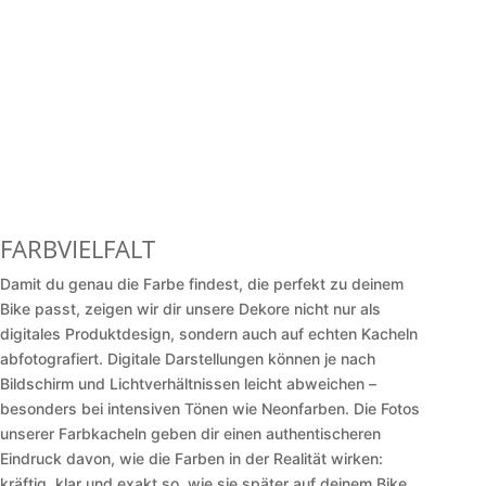
FARBVIELFALT
Damit du genau die Farbe findest, die perfekt zu deinem
Bike passt, zeigen wir dir unsere Dekore nicht nur als
digitales Produktdesign, sondern auch auf echten Kacheln
abfotografiert. Digitale Darstellungen können je nach
Bildschirm und Lichtverhältnissen leicht abweichen –
besonders bei intensiven Tönen wie Neonfarben. Die Fotos
unserer Farbkacheln geben dir einen authentischeren
Eindruck davon, wie die Farben in der Realität wirken:
kräftig, klar und exakt so, wie sie später auf deinem Bike