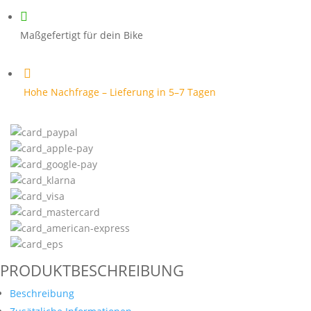
Maschine

Menge
Maßgefertigt für dein Bike

Hohe Nachfrage – Lieferung in 5–7 Tagen
PRODUKTBESCHREIBUNG
Beschreibung