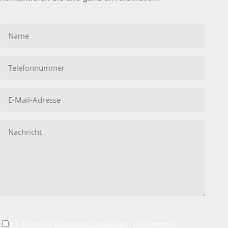
Bitte
lasse
dieses
Feld
leer.
Ich habe die
Datenschutzerklärung
zur Kenntnis