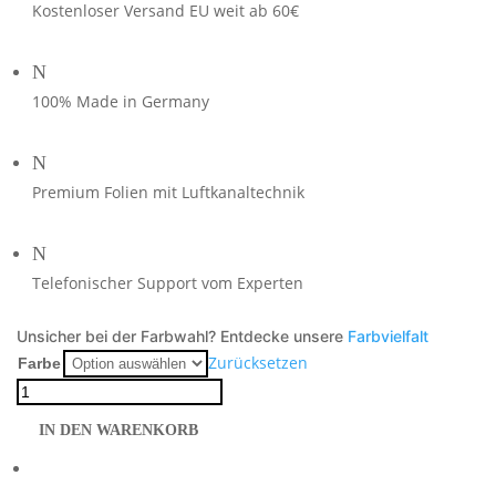
Kostenloser Versand EU weit ab 60€
N
100% Made in Germany
N
Premium Folien mit Luftkanaltechnik
N
Telefonischer Support vom Experten
Unsicher bei der Farbwahl? Entdecke unsere
Farbvielfalt
Zurücksetzen
Farbe
MT125
Dekor
IN DEN WARENKORB
orange
auf
schwarzer