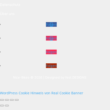
Datenschutz
Über uns
Folgen
Folgen
Folgen
Folgen
Nice-Bikes © 2026 | Designed by
fest.DESIGNS
WordPress Cookie Hinweis von Real Cookie Banner