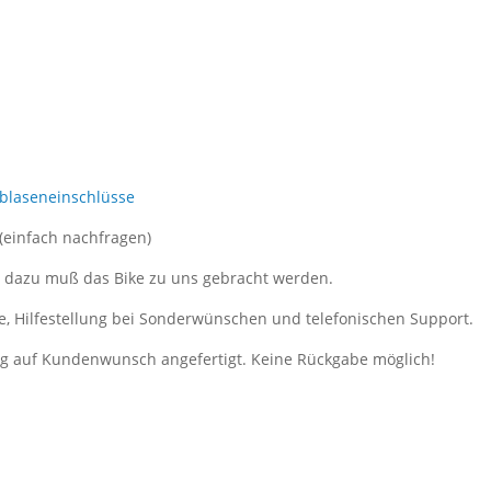
tblaseneinschlüsse
 (einfach nachfragen)
, dazu muß das Bike zu uns gebracht werden.
e, Hilfestellung bei Sonderwünschen und telefonischen Support.
ung auf Kundenwunsch angefertigt. Keine Rückgabe möglich!