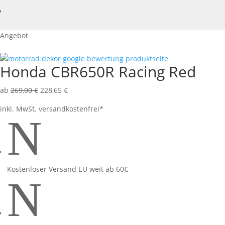
Angebot
Honda CBR650R Racing Red
ab
269,00
€
228,65
€
inkl. MwSt.
versandkostenfrei*
N
Kostenloser Versand EU weit ab 60€
N