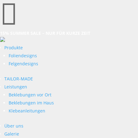

15% SUMMER SALE – NUR FÜR KURZE ZEIT
Produkte
Foliendesigns
Felgendesigns
TAILOR-MADE
Leistungen
Beklebungen vor Ort
Beklebungen im Haus
Klebeanleitungen
Über uns
Galerie