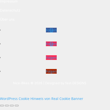
Impressum
Datenschutz
Über uns
Folgen
Folgen
Folgen
Folgen
Nice-Bikes © 2026 | Designed by
fest.DESIGNS
WordPress Cookie Hinweis von Real Cookie Banner