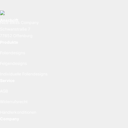
Anschrift
Nice Bikes Company
Schwanstraße 7
77652 Offenburg
Produkte
Foliendesigns
Felgendesigns
Individuelle Foliendesigns
Service
AGB
Widerrufsrecht
Händlerkonditionen
Company