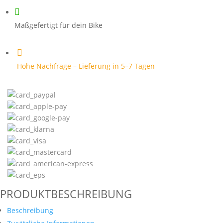
Menge

Maßgefertigt für dein Bike

Hohe Nachfrage – Lieferung in 5–7 Tagen
PRODUKTBESCHREIBUNG
Beschreibung