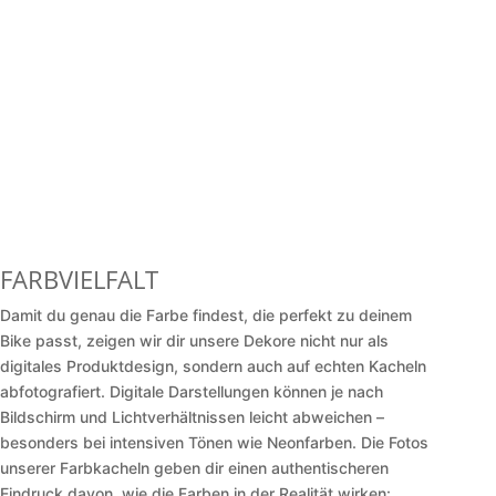
FARBVIELFALT
Damit du genau die Farbe findest, die perfekt zu deinem
Bike passt, zeigen wir dir unsere Dekore nicht nur als
digitales Produktdesign, sondern auch auf echten Kacheln
abfotografiert. Digitale Darstellungen können je nach
Bildschirm und Lichtverhältnissen leicht abweichen –
besonders bei intensiven Tönen wie Neonfarben. Die Fotos
unserer Farbkacheln geben dir einen authentischeren
Eindruck davon, wie die Farben in der Realität wirken: