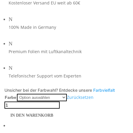
Kostenloser Versand EU weit ab 60€
N
100% Made in Germany
N
Premium Folien mit Luftkanaltechnik
N
Telefonischer Support vom Experten
Unsicher bei der Farbwahl? Entdecke unsere
Farbvielfalt
Zurücksetzen
Farbe
Honda
CB750
IN DEN WARENKORB
Hornet
Pretty
Pink