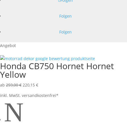
Folgen
Folgen
Folgen
Angebot
Honda CB750 Hornet Hornet
Yellow
ab
259,00
€
220,15
€
inkl. MwSt.
versandkostenfrei*
N