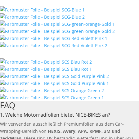
FAQ
1. Welche Motorradfolien bietet NICE-BIKES an?
Wir verwenden ausschließlich Premiumfolien aus dem Car-
Wrapping-Bereich von
HEXIS, Avery, APA, KPMF, 3M und
TeckWrap
. Diese sind UV-beständig, wetterfest und in über 600