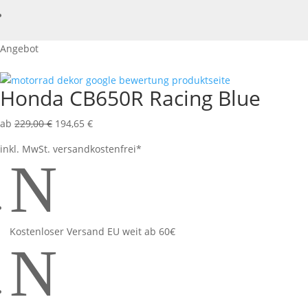
Angebot
Honda CB650R Racing Blue
ab
229,00
€
194,65
€
inkl. MwSt.
versandkostenfrei*
N
Kostenloser Versand EU weit ab 60€
N