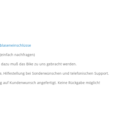
tblaseneinschlüsse
 (einfach nachfragen)
, dazu muß das Bike zu uns gebracht werden.
e, Hilfestellung bei Sonderwünschen und telefonischen Support.
ung auf Kundenwunsch angefertigt. Keine Rückgabe möglich!