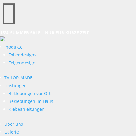

15% SUMMER SALE – NUR FÜR KURZE ZEIT
Produkte
Foliendesigns
Felgendesigns
TAILOR-MADE
Leistungen
Beklebungen vor Ort
Beklebungen im Haus
Klebeanleitungen
Über uns
Galerie