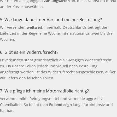
Wir bieten alle gängigen
Zahlungsarten
an, diese kannst du direkt
an der Kasse auswählen.
5. Wie lange dauert der Versand meiner Bestellung?
Wir versenden
weltweit
. Innerhalb Deutschlands beträgt die
Lieferzeit in der Regel eine Woche, international ca. zwei bis drei
Wochen.
6. Gibt es ein Widerrufsrecht?
Privatkunden steht grundsätzlich ein 14-tägiges Widerrufsrecht
zu. Da unsere Folien jedoch individuell nach Bestellung
angefertigt werden, ist das Widerrufsrecht ausgeschlossen, außer
wir liefern den falschen Folien.
7. Wie pflege ich meine Motorradfolie richtig?
Verwende milde Reinigungsmittel und vermeide aggressive
Chemikalien. So bleibt dein
Foliendesign
lange farbintensiv und
haltbar.