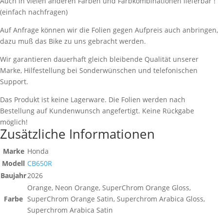
Auch in vielen anderen Farben und Farbkombinationen lieferbar !
(einfach nachfragen)
Auf Anfrage können wir die Folien gegen Aufpreis auch anbringen,
dazu muß das Bike zu uns gebracht werden.
Wir garantieren dauerhaft gleich bleibende Qualität unserer
Marke, Hilfestellung bei Sonderwünschen und telefonischen
Support.
Das Produkt ist keine Lagerware. Die Folien werden nach
Bestellung auf Kundenwunsch angefertigt. Keine Rückgabe
möglich!
Zusätzliche Informationen
Marke
Honda
Modell
CB650R
Baujahr
2026
Orange, Neon Orange, SuperChrom Orange Gloss,
Farbe
SuperChrom Orange Satin, Superchrom Arabica Gloss,
Superchrom Arabica Satin