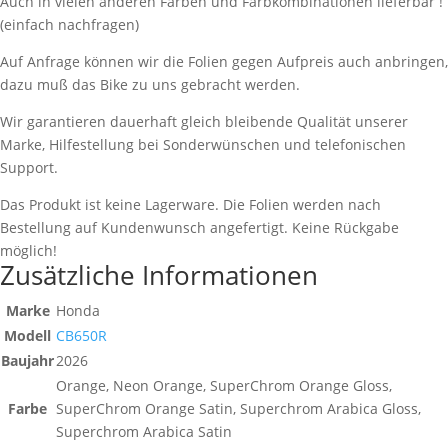
Auch in vielen anderen Farben und Farbkombinationen lieferbar !
(einfach nachfragen)
Auf Anfrage können wir die Folien gegen Aufpreis auch anbringen,
dazu muß das Bike zu uns gebracht werden.
Wir garantieren dauerhaft gleich bleibende Qualität unserer
Marke, Hilfestellung bei Sonderwünschen und telefonischen
Support.
Das Produkt ist keine Lagerware. Die Folien werden nach
Bestellung auf Kundenwunsch angefertigt. Keine Rückgabe
möglich!
Zusätzliche Informationen
Marke
Honda
Modell
CB650R
Baujahr
2026
Orange, Neon Orange, SuperChrom Orange Gloss,
Farbe
SuperChrom Orange Satin, Superchrom Arabica Gloss,
Superchrom Arabica Satin