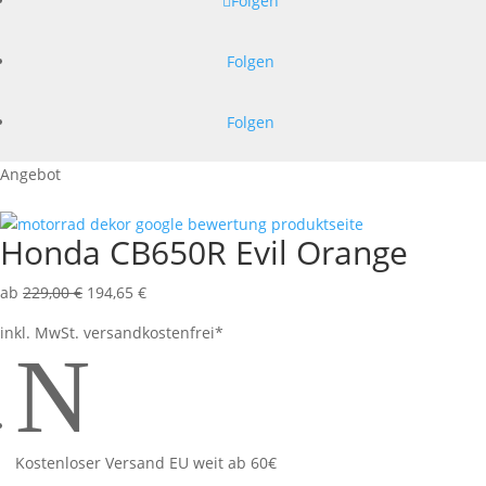
Folgen
Folgen
Folgen
Angebot
Honda CB650R Evil Orange
ab
229,00
€
194,65
€
inkl. MwSt.
versandkostenfrei*
N
Kostenloser Versand EU weit ab 60€