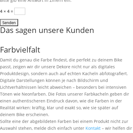
Bitte gib eine Antwort in Ziffern ein:
4 × 4 =
Das sagen unsere Kunden
Farbvielfalt
Damit du genau die Farbe findest, die perfekt zu deinem Bike
passt, zeigen wir dir unsere Dekore nicht nur als digitales
Produktdesign, sondern auch auf echten Kacheln abfotografiert.
Digitale Darstellungen können je nach Bildschirm und
Lichtverhältnissen leicht abweichen – besonders bei intensiven
Tönen wie Neonfarben. Die Fotos unserer Farbkacheln geben dir
einen authentischeren Eindruck davon, wie die Farben in der
Realität wirken: kräftig, klar und exakt so, wie sie später auf
deinem Bike erscheinen.
Sollte eine der abgebildeten Farben bei einem Produkt nicht zur
Auswahl stehen, melde dich einfach unter
Kontakt
– wir helfen dir