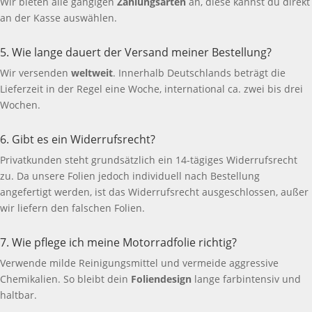
Wir bieten alle gängigen
Zahlungsarten
an, diese kannst du direkt
an der Kasse auswählen.
5. Wie lange dauert der Versand meiner Bestellung?
Wir versenden
weltweit
. Innerhalb Deutschlands beträgt die
Lieferzeit in der Regel eine Woche, international ca. zwei bis drei
Wochen.
6. Gibt es ein Widerrufsrecht?
Privatkunden steht grundsätzlich ein 14-tägiges Widerrufsrecht
zu. Da unsere Folien jedoch individuell nach Bestellung
angefertigt werden, ist das Widerrufsrecht ausgeschlossen, außer
wir liefern den falschen Folien.
7. Wie pflege ich meine Motorradfolie richtig?
Verwende milde Reinigungsmittel und vermeide aggressive
Chemikalien. So bleibt dein
Foliendesign
lange farbintensiv und
haltbar.