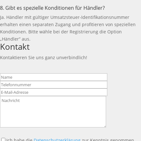
8. Gibt es spezielle Konditionen für Händler?
Ja. Händler mit gültiger Umsatzsteuer-Identifikationsnummer
erhalten einen separaten Zugang und profitieren von speziellen
Konditionen. Bitte wähle bei der Registrierung die Option
„Händler“ aus.
Kontakt
Kontaktieren Sie uns ganz unverbindlich!
Bitte
lasse
dieses
Feld
leer.
Ich habe die
Datenschutzerklärung
zur Kenntnis genommen.