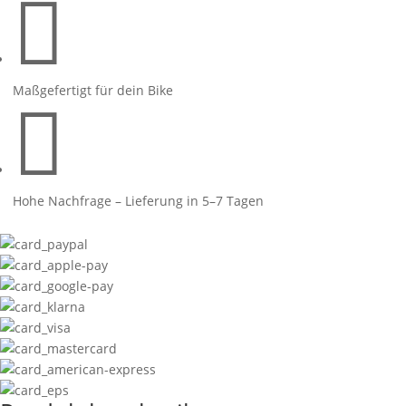

Menge
Maßgefertigt für dein Bike

Hohe Nachfrage – Lieferung in 5–7 Tagen