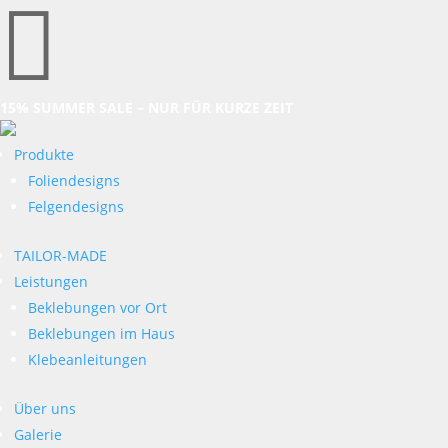

15% SUMMER SALE – NUR FÜR KURZE ZEIT
Produkte
Foliendesigns
Felgendesigns
TAILOR-MADE
Leistungen
Beklebungen vor Ort
Beklebungen im Haus
Klebeanleitungen
Über uns
Galerie