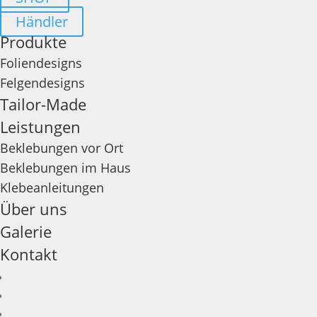
Händler
Produkte
Foliendesigns
Felgendesigns
Tailor-Made
Leistungen
Beklebungen vor Ort
Beklebungen im Haus
Klebeanleitungen
Über uns
Galerie
Kontakt