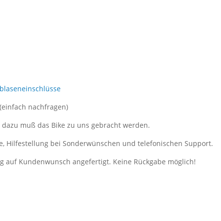
tblaseneinschlüsse
 (einfach nachfragen)
, dazu muß das Bike zu uns gebracht werden.
e, Hilfestellung bei Sonderwünschen und telefonischen Support.
ung auf Kundenwunsch angefertigt. Keine Rückgabe möglich!