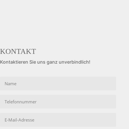
KONTAKT
Kontaktieren Sie uns ganz unverbindlich!
Bitte
lasse
dieses
Feld
leer.