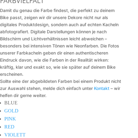
FARBVIELFALT
Damit du genau die Farbe findest, die perfekt zu deinem
Bike passt, zeigen wir dir unsere Dekore nicht nur als
digitales Produktdesign, sondern auch auf echten Kacheln
abfotografiert. Digitale Darstellungen können je nach
Bildschirm und Lichtverhältnissen leicht abweichen –
besonders bei intensiven Tönen wie Neonfarben. Die Fotos
unserer Farbkacheln geben dir einen authentischeren
Eindruck davon, wie die Farben in der Realität wirken:
kräftig, klar und exakt so, wie sie später auf deinem Bike
erscheinen.
Sollte eine der abgebildeten Farben bei einem Produkt nicht
zur Auswahl stehen, melde dich einfach unter
Kontakt
– wir
helfen dir gerne weiter.
BLUE
GOLD
PINK
RED
VIOLETT