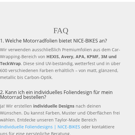
FAQ
1. Welche Motorradfolien bietet NICE-BIKES an?
Wir verwenden ausschließlich Premiumfolien aus dem Car-
Wrapping-Bereich von
HEXIS, Avery, APA, KPMF, 3M und
TeckWrap
. Diese sind UV-beständig, wetterfest und in über
600 verschiedenen Farben erhältlich – von matt, glänzend,
metallic bis Carbon-Optik.
2. Kann ich ein individuelles Foliendesign für mein
Motorrad bestellen?
Ja! Wir erstellen
individuelle Designs
nach deinen
Wünschen. Du kannst Farben, Muster und Oberflächen frei
wählen. Entdecke unseren Taylor-Made Bereich
Individuelle Foliendesigns | NICE-BIKES
oder kontaktiere
uns für eine persönliche Beratung.