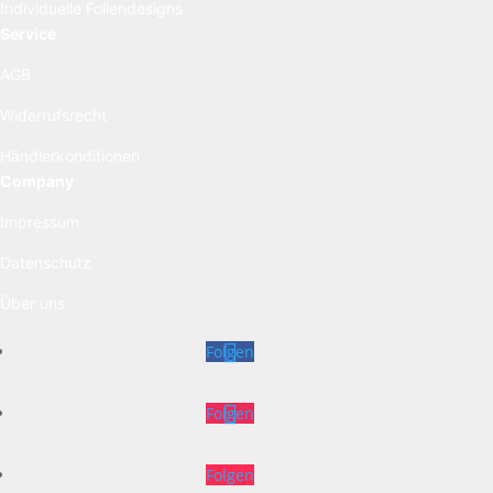
Individuelle Foliendesigns
Service
AGB
Widerrufsrecht
Händlerkonditionen
Company
Impressum
Datenschutz
Über uns
Folgen
Folgen
Folgen