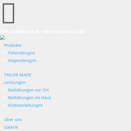

15% SUMMER SALE – NUR FÜR KURZE ZEIT
Produkte
Foliendesigns
Felgendesigns
TAILOR-MADE
Leistungen
Beklebungen vor Ort
Beklebungen im Haus
Klebeanleitungen
Über uns
Galerie