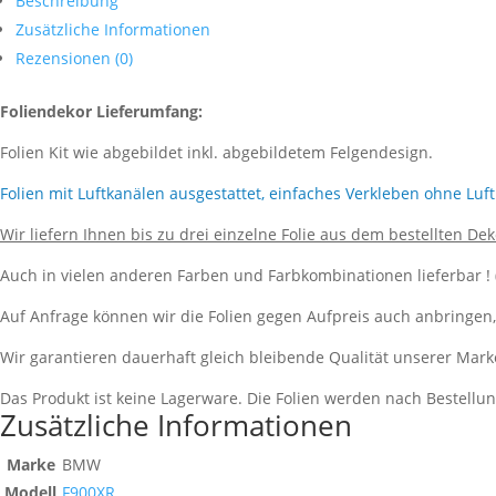
Beschreibung
Zusätzliche Informationen
Rezensionen (0)
Foliendekor Lieferumfang:
Folien Kit wie abgebildet inkl. abgebildetem Felgendesign.
Folien mit Luftkanälen ausgestattet, einfaches Verkleben ohne Luf
Wir liefern Ihnen bis zu drei einzelne Folie aus dem bestellten De
Auch in vielen anderen Farben und Farbkombinationen lieferbar !
Auf Anfrage können wir die Folien gegen Aufpreis auch anbringen
Wir garantieren dauerhaft gleich bleibende Qualität unserer Mark
Das Produkt ist keine Lagerware. Die Folien werden nach Bestell
Zusätzliche Informationen
Marke
BMW
Modell
F900XR