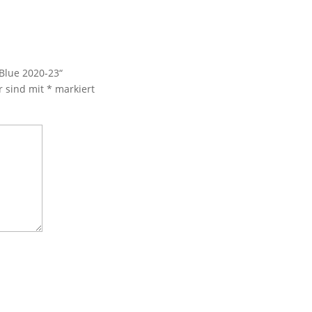
Blue 2020-23“
r sind mit
*
markiert