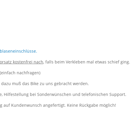
tblaseneinschlüsse.
korsatz kostenfrei nach
, falls beim Verkleben mal etwas schief ging.
 (einfach nachfragen)
, dazu muß das Bike zu uns gebracht werden.
e, Hilfestellung bei Sonderwünschen und telefonischen Support.
ung auf Kundenwunsch angefertigt. Keine Rückgabe möglich!