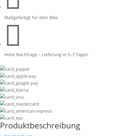
23
Menge
Maßgefertigt für dein Bike

Hohe Nachfrage – Lieferung in 5–7 Tagen
Produktbeschreibung