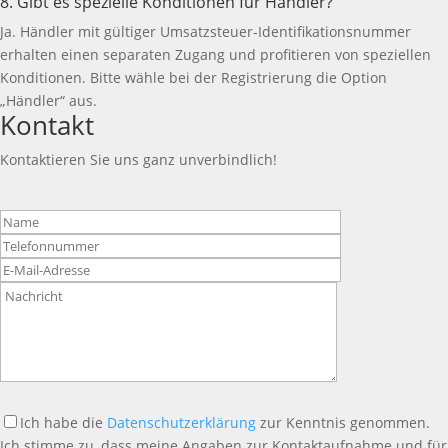
8. Gibt es spezielle Konditionen für Händler?
Ja. Händler mit gültiger Umsatzsteuer-Identifikationsnummer
erhalten einen separaten Zugang und profitieren von speziellen
Konditionen. Bitte wähle bei der Registrierung die Option
„Händler“ aus.
Kontakt
Kontaktieren Sie uns ganz unverbindlich!
Bitte
lasse
dieses
Feld
leer.
Ich habe die
Datenschutzerklärung
zur Kenntnis genommen.
Ich stimme zu, dass meine Angaben zur Kontaktaufnahme und für