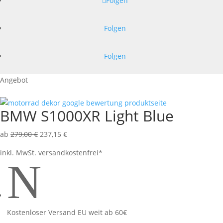
Folgen
Folgen
Folgen
Angebot
BMW S1000XR Light Blue
ab
279,00
€
237,15
€
inkl. MwSt.
versandkostenfrei*
N
Kostenloser Versand EU weit ab 60€