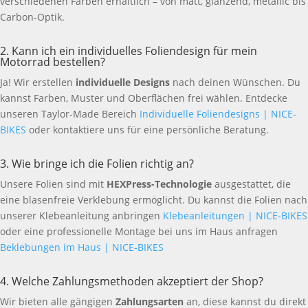
verschiedenen Farben erhältlich – von matt, glänzend, metallic bis
Carbon-Optik.
2. Kann ich ein individuelles Foliendesign für mein
Motorrad bestellen?
Ja! Wir erstellen
individuelle Designs
nach deinen Wünschen. Du
kannst Farben, Muster und Oberflächen frei wählen. Entdecke
unseren Taylor-Made Bereich
Individuelle Foliendesigns | NICE-
BIKES
oder kontaktiere uns für eine persönliche Beratung.
3. Wie bringe ich die Folien richtig an?
Unsere Folien sind mit
HEXPress-Technologie
ausgestattet, die
eine blasenfreie Verklebung ermöglicht. Du kannst die Folien nach
unserer Klebeanleitung anbringen
Klebeanleitungen | NICE-BIKES
oder eine professionelle Montage bei uns im Haus anfragen
Beklebungen im Haus | NICE-BIKES
4. Welche Zahlungsmethoden akzeptiert der Shop?
Wir bieten alle gängigen
Zahlungsarten
an, diese kannst du direkt